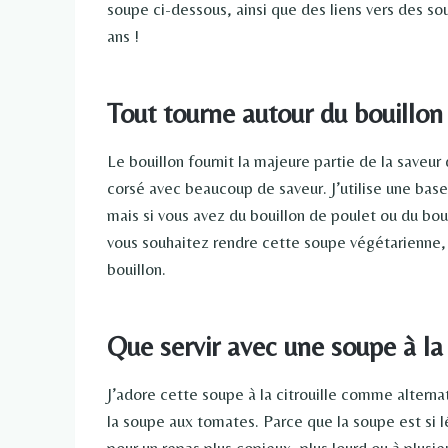
soupe ci-dessous, ainsi que des liens vers des soup
ans !
Tout tourne autour du bouillon
Le bouillon fournit la majeure partie de la saveur 
corsé avec beaucoup de saveur. J’utilise une bas
mais si vous avez du bouillon de poulet ou du boui
vous souhaitez rendre cette soupe végétarienne, 
bouillon.
Que servir avec une soupe à la c
J’adore cette soupe à la citrouille comme alterna
la soupe aux tomates. Parce que la soupe est si 
pour un repas plus copieux, plus lourd ou à plusi