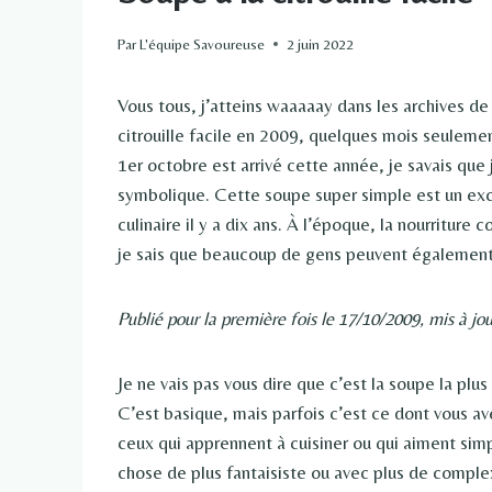
Par
L'équipe Savoureuse
2 juin 2022
Vous tous, j’atteins waaaaay dans les archives de 
citrouille facile en 2009, quelques mois seuleme
1er octobre est arrivé cette année, je savais que 
symbolique. Cette soupe super simple est un exc
culinaire il y a dix ans. À l’époque, la nourriture 
je sais que beaucoup de gens peuvent également s
Publié pour la première fois le 17/10/2009, mis à jou
Je ne vais pas vous dire que c’est la soupe la pl
C’est basique, mais parfois c’est ce dont vous a
ceux qui apprennent à cuisiner ou qui aiment sim
chose de plus fantaisiste ou avec plus de complex