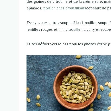
des graines de citrouille et de la crème sure, mai
épinards,
pois chiches croustillants
copeaux de pa
Essayez ces autres soupes à la citrouille : soupe é
lentilles rouges et à la citrouille au curry et soupe
Faites défiler vers le bas pour les photos étape p