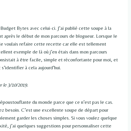
Budget Bytes avec celui-ci. J’ai publié cette soupe à la
nt après le début de mon parcours de blogueur. Lorsque le
je voulais refaire cette recette car elle est tellement
ellent exemple de là où j’en étais dans mon parcours
consistait à être facile, simple et réconfortante pour moi, et
’identifier à cela aujourd’hui.
r le 3/10/2019.
us époustouflante du monde parce que ce n’est pas le cas.
vez besoin. C’est une excellente soupe de départ pour
plement garder les choses simples. Si vous voulez quelque
ité, j’ai quelques suggestions pour personnaliser cette