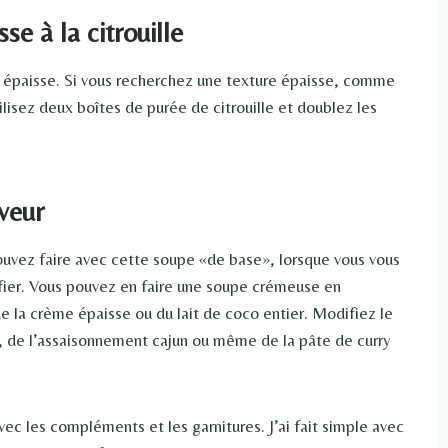
e à la citrouille
 épaisse. Si vous recherchez une texture épaisse, comme
isez deux boîtes de purée de citrouille et doublez les
veur
uvez faire avec cette soupe «de base», lorsque vous vous
ifier. Vous pouvez en faire une soupe crémeuse en
e la crème épaisse ou du lait de coco entier. Modifiez le
ry, de l’assaisonnement cajun ou même de la pâte de curry
 les compléments et les garnitures. J’ai fait simple avec