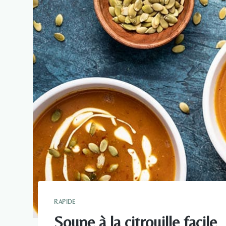
RAPIDE
Soupe à la citrouille facile