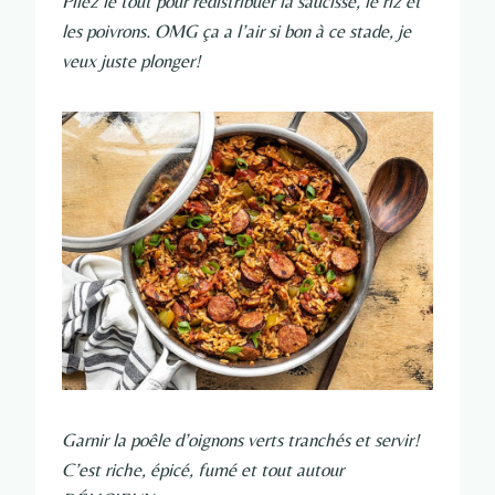
Pliez le tout pour redistribuer la saucisse, le riz et
les poivrons. OMG ça a l’air si bon à ce stade, je
veux juste plonger!
Garnir la poêle d’oignons verts tranchés et servir!
C’est riche, épicé, fumé et tout autour