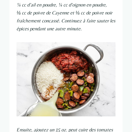
¼ cc d’ail en poudre, ¼ cc d’oignon en poudre,
⅛ cc de poivre de Cayenne et ⅛ cc de poivre noir
fraîchement concassé. Continuez à faire sauter les
épices pendant une autre minute.
Ensuite, ajoutez un 15 oz. peut cuire des tomates