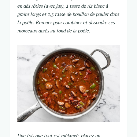
en dés rôties (avec jus), 1 tasse de riz blanc à
grains longs et 1,5 tasse de bouillon de poulet dans
la poêle. Remuer pour combiner et dissoudre ces
morceaux dorés au fond de la poêle.
Une fois que tout est mélangé, placez un