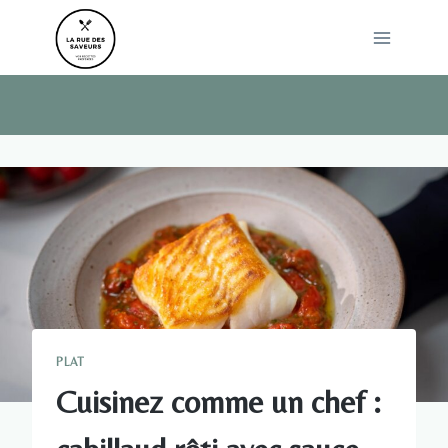
Skip
to
content
PLAT
Cuisinez comme un chef :