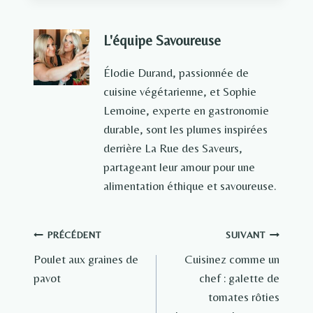
L'équipe Savoureuse
Élodie Durand, passionnée de
cuisine végétarienne, et Sophie
Lemoine, experte en gastronomie
durable, sont les plumes inspirées
derrière La Rue des Saveurs,
partageant leur amour pour une
alimentation éthique et savoureuse.
Navigation
PRÉCÉDENT
SUIVANT
Poulet aux graines de
Cuisinez comme un
de
pavot
chef : galette de
l’article
tomates rôties