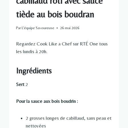
cabillaud rôti avec sauce
tiède au bois boudran
Par
L'équipe Savoureuse
26 mai 2026
Regardez Cook Like a Chef sur RTÉ One tous
les lundis à 20h.
Ingrédients
Sert
2
Pour la sauce aux bois boudrin :
2 grosses longes de cabillaud, sans peau et
nettoyées