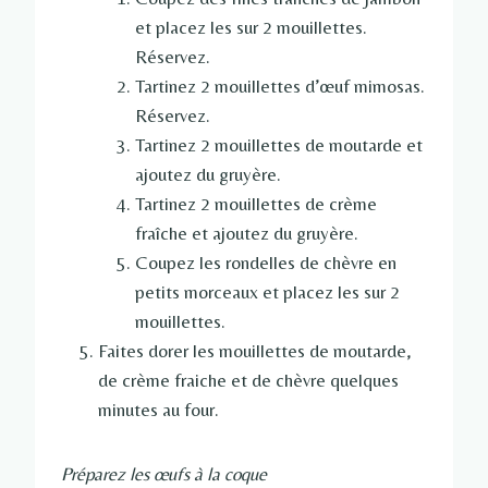
et placez les sur 2 mouillettes.
Réservez.
Tartinez 2 mouillettes d’œuf mimosas.
Réservez.
Tartinez 2 mouillettes de moutarde et
ajoutez du gruyère.
Tartinez 2 mouillettes de crème
fraîche et ajoutez du gruyère.
Coupez les rondelles de chèvre en
petits morceaux et placez les sur 2
mouillettes.
Faites dorer les mouillettes de moutarde,
de crème fraiche et de chèvre quelques
minutes au four.
Préparez les œufs à la coque