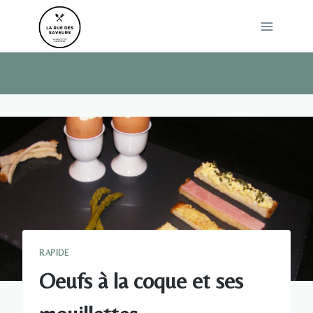
Skip
to
content
RAPIDE
Oeufs à la coque et ses