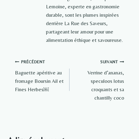
Lemoine, experte en gastronomie
durable, sont les plumes inspirées
derrière La Rue des Saveurs,
partageant leur amour pour une
alimentation éthique et savoureuse.
Navigation
PRÉCÉDENT
SUIVANT
Baguette apéritive au
Verrine d’ananas,
de
fromage Boursin Ail et
speculoos lotus
l’article
Fines Herbes￼
croquants et sa
chantilly coco