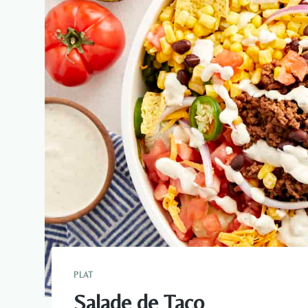
PLAT
Salade de Taco