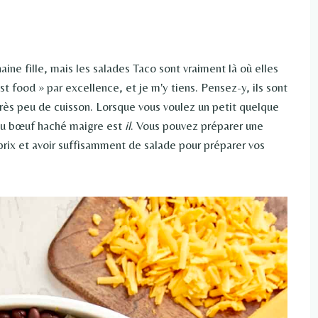
ine fille, mais les salades Taco sont vraiment là où elles
fast food » par excellence, et je m'y tiens. Pensez-y, ils sont
très peu de cuisson. Lorsque vous voulez un petit quelque
 au bœuf haché maigre est
il
. Vous pouvez préparer une
prix et avoir suffisamment de salade pour préparer vos