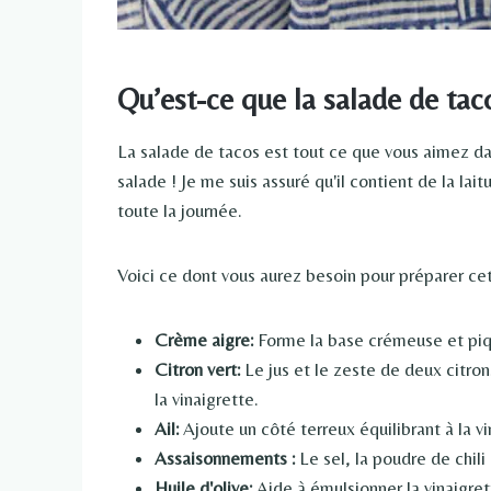
Qu’est-ce que la salade de tac
La salade de tacos est tout ce que vous aimez da
salade ! Je me suis assuré qu'il contient de la la
toute la journée.
Voici ce dont vous aurez besoin pour préparer cet
Crème aigre:
Forme la base crémeuse et piqu
Citron vert:
Le jus et le zeste de deux citron
la vinaigrette.
Ail:
Ajoute un côté terreux équilibrant à la vi
Assaisonnements :
Le sel, la poudre de chili 
Huile d'olive:
Aide à émulsionner la vinaigret