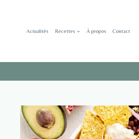
Skip
to
content
Actualités
Recettes
À propos
Contact