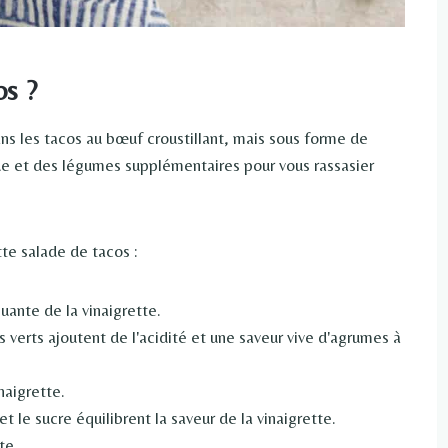
os ?
ns les tacos au bœuf croustillant, mais sous forme de
itue et des légumes supplémentaires pour vous rassasier
te salade de tacos :
ante de la vinaigrette.
s verts ajoutent de l'acidité et une saveur vive d'agrumes à
naigrette.
et le sucre équilibrent la saveur de la vinaigrette.
te.