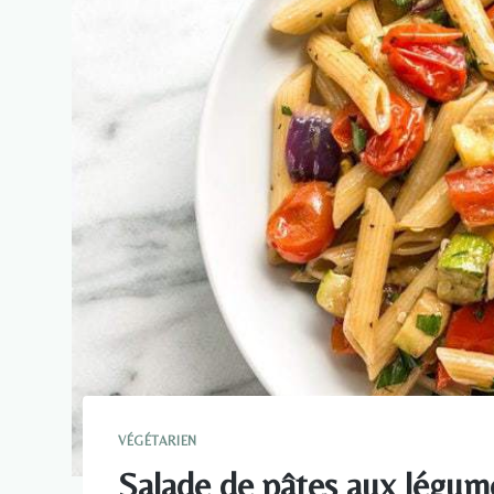
VÉGÉTARIEN
Salade de pâtes aux légume