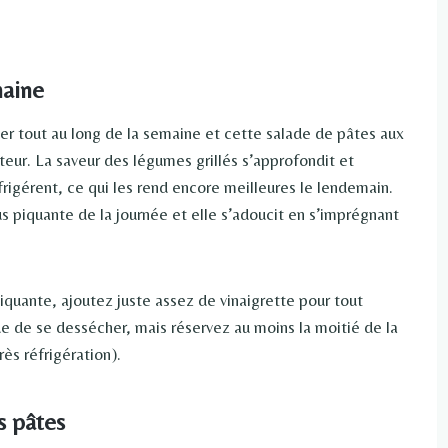
maine
er tout au long de la semaine et cette salade de pâtes aux
teur. La saveur des légumes grillés s’approfondit et
frigérent, ce qui les rend encore meilleures le lendemain.
s piquante de la journée et elle s’adoucit en s’imprégnant
iquante, ajoutez juste assez de vinaigrette pour tout
 de se dessécher, mais réservez au moins la moitié de la
rès réfrigération).
s pâtes