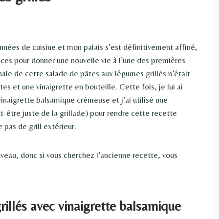
années de cuisine et mon palais s’est définitivement affiné,
ances pour donner une nouvelle vie à l’une des premières
inale de cette salade de pâtes aux légumes grillés n’était
s et une vinaigrette en bouteille. Cette fois, je lui ai
inaigrette balsamique crémeuse et j’ai utilisé une
t-être juste de la grillade) pour rendre cette recette
 pas de grill extérieur.
uveau, donc si vous cherchez l’ancienne recette, vous
illés avec vinaigrette balsamique