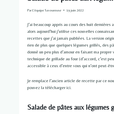
Par
L'équipe Savoureuse
19 juin 2022
J’ai beaucoup appris au cours des huit dernières 
alors aujourd’hui j’utilise ces nouvelles connaiss
recettes que j’ai jamais publiées. La version orig
rien de plus que quelques légumes grillés, des pâte
donné un peu plus d’amour en faisant ma propre v
technique de grillade au four (d’accord, c’est peu
accessible à ceux d’entre vous qui n’ont peut-être
Je remplace l’ancien article de recette par ce no
pouvez la télécharger ici.
Salade de pâtes aux légumes gr