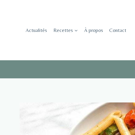
Skip
to
content
Actualités
Recettes
À propos
Contact