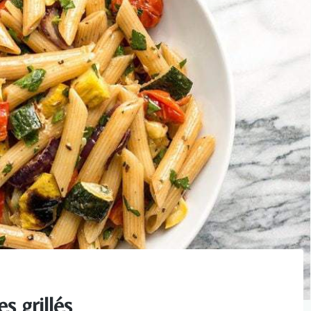
s grillés