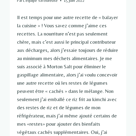
Par
L'équipe Savoureuse
15 juin 2022
Il est temps pour une autre recette de « balayer
la cuisine » ! Vous savez comme j’aime ces
recettes. La nourriture n’est pas seulement
chère, mais c’est aussi le principal contributeur
aux décharges, alors j’essaie toujours de réduire
au minimum mes déchets alimentaires. Je me
suis associé à Morton Salt pour éliminer le
gaspillage alimentaire, alors j’ai voulu concevoir
une autre recette où les restes de légumes
peuvent être « cachés » dans le mélange. Non
seulement j’ai emballé ce riz frit au kimchi avec
des restes de riz et de légumes de mon
réfrigérateur, mais j’ai même ajouté certains de
mes «restes» pour ajouter des bienfaits
végétaux cachés supplémentaires. Oui, j’ai