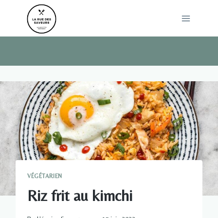
Skip
to
content
VÉGÉTARIEN
Riz frit au kimchi