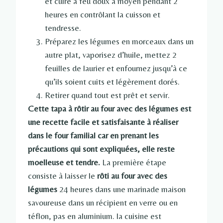
et cuire à feu doux à moyen pendant 2
heures en contrôlant la cuisson et
tendresse.
Préparez les légumes en morceaux dans un
autre plat, vaporisez d’huile, mettez 2
feuilles de laurier et enfournez jusqu’à ce
qu’ils soient cuits et légèrement dorés.
Retirer quand tout est prêt et servir.
Cette tapa à rôtir au four avec des légumes est
une recette facile et satisfaisante à réaliser
dans le four familial car en prenant les
précautions qui sont expliquées, elle reste
moelleuse et tendre.
La première étape
consiste à laisser le
rôti au four avec des
légumes
24 heures dans une marinade maison
savoureuse dans un récipient en verre ou en
téflon, pas en aluminium. la cuisine est