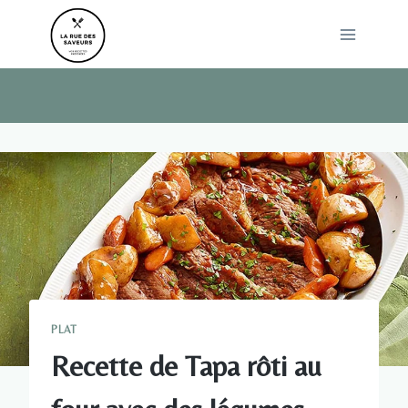
Skip
to
content
PLAT
Recette de Tapa rôti au