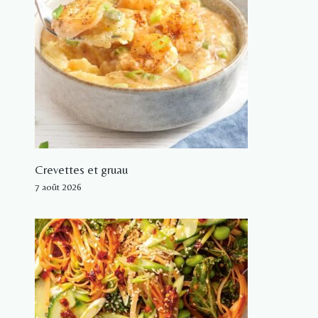
Crevettes et gruau
7 août 2026