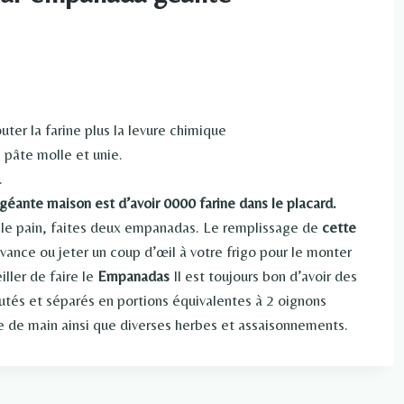
outer la farine plus la levure chimique
 pâte molle et unie.
.
géante maison est d’avoir 0000 farine dans le placard.
 le pain, faites deux empanadas. Le remplissage de
cette
vance ou jeter un coup d’œil à votre frigo pour le monter
ler de faire le
Empanadas
Il est toujours bon d’avoir des
tés et séparés en portions équivalentes à 2 oignons
e de main ainsi que diverses herbes et assaisonnements.