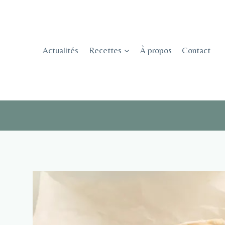
Skip
to
content
Actualités
Recettes
À propos
Contact