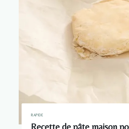
RAPIDE
Recette de pâte maison p