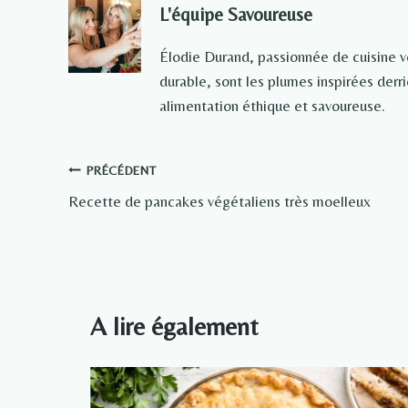
L'équipe Savoureuse
Élodie Durand, passionnée de cuisine 
durable, sont les plumes inspirées der
alimentation éthique et savoureuse.
Navigation
PRÉCÉDENT
Recette de pancakes végétaliens très moelleux
de
l’article
A lire également