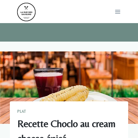
Skip
to
content
PLAT
Recette Choclo au cream