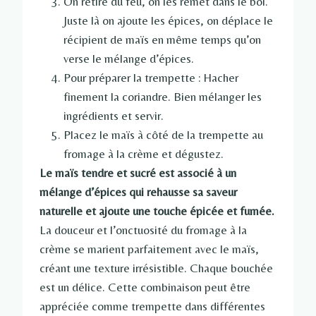
On retire du feu, on les remet dans le bol.
Juste là on ajoute les épices, on déplace le
récipient de maïs en même temps qu’on
verse le mélange d’épices.
Pour préparer la trempette : Hacher
finement la coriandre. Bien mélanger les
ingrédients et servir.
Placez le maïs à côté de la trempette au
fromage à la crème et dégustez.
Le maïs tendre et sucré est associé à un
mélange d’épices qui rehausse sa saveur
naturelle et ajoute une touche épicée et fumée.
La douceur et l’onctuosité du fromage à la
crème se marient parfaitement avec le maïs,
créant une texture irrésistible. Chaque bouchée
est un délice. Cette combinaison peut être
appréciée comme trempette dans différentes