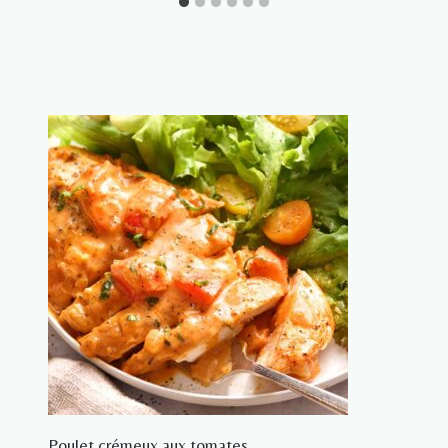
Poulet crémeux aux tomates