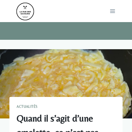
Skip
to
content
ACTUALITÉS
Quand il s’agit d’une