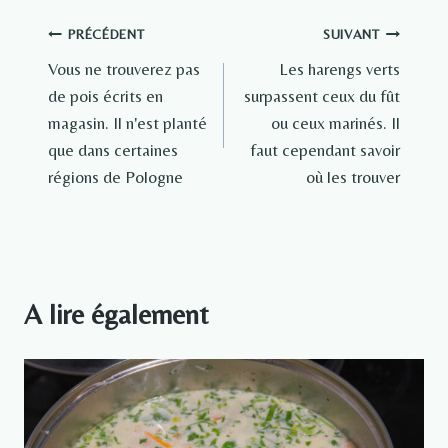
Navigation
PRÉCÉDENT
SUIVANT
Vous ne trouverez pas
Les harengs verts
de
de pois écrits en
surpassent ceux du fût
l’article
magasin. Il n'est planté
ou ceux marinés. Il
que dans certaines
faut cependant savoir
régions de Pologne
où les trouver
A lire également