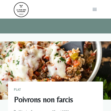
Skip
to
content
PLAT
Poivrons non farcis