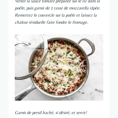
Verser la sauce tomate préparée sur le riz dans la
poêle, puis garnir de 1 tasse de mozzarella râpée.
Remettez le couvercle sur la poêle et laissez la
chaleur résiduelle faire fondre le fromage.
Garnir de persil haché, si désiré, et servir!