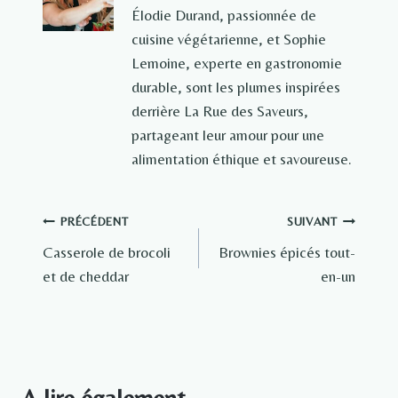
Élodie Durand, passionnée de
cuisine végétarienne, et Sophie
Lemoine, experte en gastronomie
durable, sont les plumes inspirées
derrière La Rue des Saveurs,
partageant leur amour pour une
alimentation éthique et savoureuse.
Navigation
PRÉCÉDENT
SUIVANT
Casserole de brocoli
Brownies épicés tout-
de
et de cheddar
en-un
l’article
A lire également