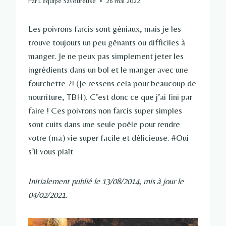
Par
L'équipe Savoureuse
26 mai 2022
Les poivrons farcis sont géniaux, mais je les
trouve toujours un peu gênants ou difficiles à
manger. Je ne peux pas simplement jeter les
ingrédients dans un bol et le manger avec une
fourchette ?! (Je ressens cela pour beaucoup de
nourriture, TBH). C’est donc ce que j’ai fini par
faire ! Ces poivrons non farcis super simples
sont cuits dans une seule poêle pour rendre
votre (ma) vie super facile et délicieuse. #Oui
s’il vous plaît
Initialement publié le 13/08/2014, mis à jour le
04/02/2021.