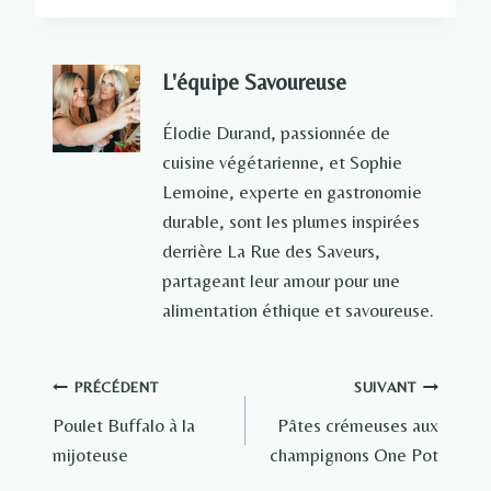
L'équipe Savoureuse
Élodie Durand, passionnée de
cuisine végétarienne, et Sophie
Lemoine, experte en gastronomie
durable, sont les plumes inspirées
derrière La Rue des Saveurs,
partageant leur amour pour une
alimentation éthique et savoureuse.
Navigation
PRÉCÉDENT
SUIVANT
Poulet Buffalo à la
Pâtes crémeuses aux
de
mijoteuse
champignons One Pot
l’article