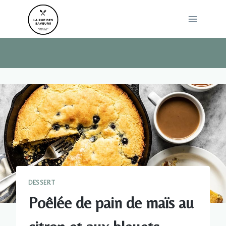
Skip
to
content
DESSERT
Poêlée de pain de maïs au