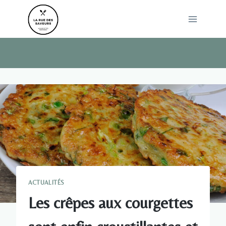
Skip
to
content
ACTUALITÉS
Les crêpes aux courgettes