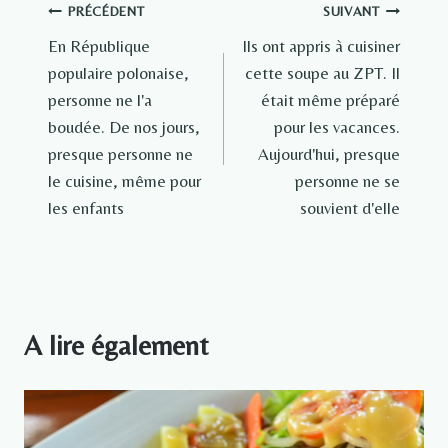
Navigation
PRÉCÉDENT
SUIVANT
En République
Ils ont appris à cuisiner
de
populaire polonaise,
cette soupe au ZPT. Il
l’article
personne ne l'a
était même préparé
boudée. De nos jours,
pour les vacances.
presque personne ne
Aujourd'hui, presque
le cuisine, même pour
personne ne se
les enfants
souvient d'elle
A lire également