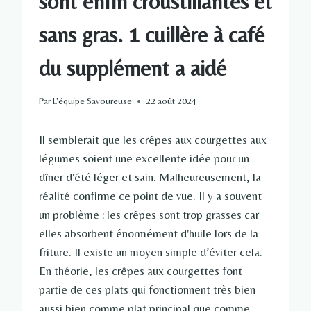
sont enfin croustillantes et
sans gras. 1 cuillère à café
du supplément a aidé
Par
L'équipe Savoureuse
22 août 2024
Il semblerait que les crêpes aux courgettes aux
légumes soient une excellente idée pour un
dîner d'été léger et sain. Malheureusement, la
réalité confirme ce point de vue. Il y a souvent
un problème : les crêpes sont trop grasses car
elles absorbent énormément d'huile lors de la
friture. Il existe un moyen simple d’éviter cela.
En théorie, les crêpes aux courgettes font
partie de ces plats qui fonctionnent très bien
aussi bien comme plat principal que comme