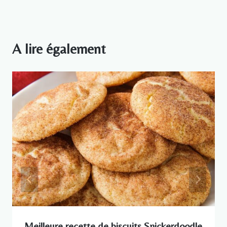
A lire également
Meilleure recette de biscuits Snickerdoodle