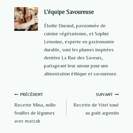
L'équipe Savoureuse
Élodie Durand, passionnée de
cuisine végétarienne, et Sophie
Lemoine, experte en gastronomie
durable, sont les plumes inspirées
derrière La Rue des Saveurs,
partageant leur amour pour une
alimentation éthique et savoureuse.
Navigation
PRÉCÉDENT
SUIVANT
Recette Mina, mille
Recette de Vitel toné
de
feuilles de légumes
au goût argentin
l’article
avec matzah