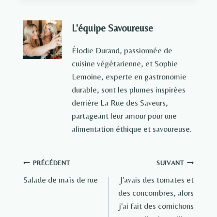
L'équipe Savoureuse
Élodie Durand, passionnée de
cuisine végétarienne, et Sophie
Lemoine, experte en gastronomie
durable, sont les plumes inspirées
derrière La Rue des Saveurs,
partageant leur amour pour une
alimentation éthique et savoureuse.
Navigation
PRÉCÉDENT
SUIVANT
Salade de maïs de rue
J'avais des tomates et
de
des concombres, alors
l’article
j'ai fait des cornichons