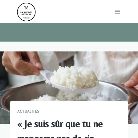
Skip
to
content
ACTUALITÉS
« Je suis sûr que tu ne