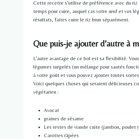
Cette recette s’utilise de préférence avec du riz b
temps pour cuire, auquel cas votre œuf et vos lé
résultats, faites cuire le riz brun séparément.
Que puis-je ajouter d’autre à m
L’autre avantage de ce bol est sa flexibilité. Vo
légumes surgelés (un mélange pour sautés foncti
à votre goût et vous pouvez ajouter toutes sortes
Voici quelques choses qui seraient délicieuses c
végétarien :
Avocat
graines de sésame
Les restes de viande cuite (jambon, poulet rô
Carottes râpées