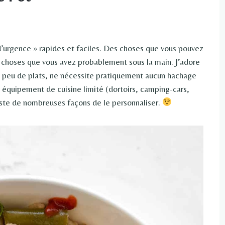
d’urgence » rapides et faciles. Des choses que vous pouvez
es choses que vous avez probablement sous la main. J’adore
rès peu de plats, ne nécessite pratiquement aucun hachage
un équipement de cuisine limité (dortoirs, camping-cars,
xiste de nombreuses façons de le personnaliser.