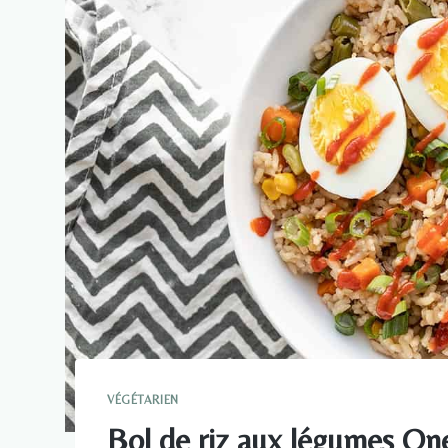
VÉGÉTARIEN
Bol de riz aux légumes On