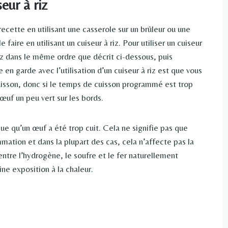
eur à riz
recette en utilisant une casserole sur un brûleur ou une
aire en utilisant un cuiseur à riz. Pour utiliser un cuiseur
riz dans le même ordre que décrit ci-dessous, puis
 en garde avec l’utilisation d’un cuiseur à riz est que vous
uisson, donc si le temps de cuisson programmé est trop
œuf un peu vert sur les bords.
que qu’un œuf a été trop cuit. Cela ne signifie pas que
mation et dans la plupart des cas, cela n’affecte pas la
ntre l’hydrogène, le soufre et le fer naturellement
ne exposition à la chaleur.