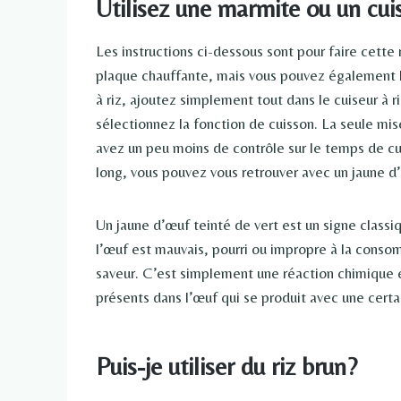
Utilisez une marmite ou un cuis
Les instructions ci-dessous sont pour faire cette 
plaque chauffante, mais vous pouvez également le f
à riz, ajoutez simplement tout dans le cuiseur à 
sélectionnez la fonction de cuisson. La seule mise
avez un peu moins de contrôle sur le temps de c
long, vous pouvez vous retrouver avec un jaune d’
Un jaune d’œuf teinté de vert est un signe classi
l’œuf est mauvais, pourri ou impropre à la consom
saveur. C’est simplement une réaction chimique e
présents dans l’œuf qui se produit avec une certai
Puis-je utiliser du riz brun?