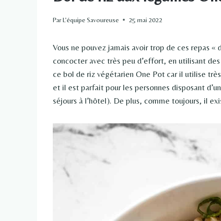
Par
L'équipe Savoureuse
25 mai 2022
Vous ne pouvez jamais avoir trop de ces repas « 
concocter avec très peu d’effort, en utilisant d
ce bol de riz végétarien One Pot car il utilise t
et il est parfait pour les personnes disposant d’
séjours à l’hôtel). De plus, comme toujours, il e