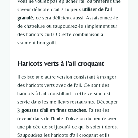
Vous ne voulez pas éplucher l'ail ou préférez une
saveur délicate d'ail ? Tu peux
utiliser de l'ail
granulé
, ce sera délicieux aussi. Assaisonnez-le
de chapelure ou saupoudrez-le simplement sur
des haricots cuits ! Cette combinaison a
vraiment bon goût.
Haricots verts à l'ail croquant
Il existe une autre version consistant à manger
des haricots verts avec de l'ail. Ce sont des
haricots à l'ail croustillant : cette version est
servie dans les meilleurs restaurants. Découper
3 gousses d'ail en fines tranches
. Faites-les
revenir dans de l'huile d'olive ou du beurre avec
une pincée de sel jusqu'à ce qu'ils soient dorés.
Saupoudrez les haricots d'ail croquant et ils