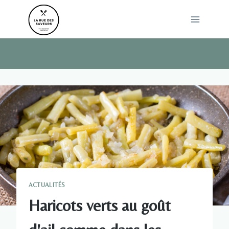
Skip
to
content
ACTUALITÉS
Haricots verts au goût