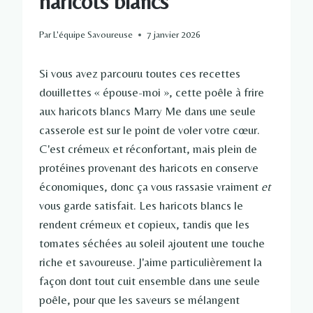
haricots blancs
Par
L'équipe Savoureuse
7 janvier 2026
Si vous avez parcouru toutes ces recettes
douillettes « épouse-moi », cette poêle à frire
aux haricots blancs Marry Me dans une seule
casserole est sur le point de voler votre cœur.
C'est crémeux et réconfortant, mais plein de
protéines provenant des haricots en conserve
économiques, donc ça vous rassasie vraiment
et
vous garde satisfait. Les haricots blancs le
rendent crémeux et copieux, tandis que les
tomates séchées au soleil ajoutent une touche
riche et savoureuse. J'aime particulièrement la
façon dont tout cuit ensemble dans une seule
poêle, pour que les saveurs se mélangent