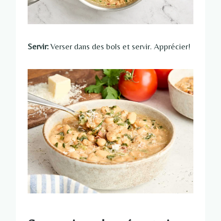
Servir:
Verser dans des bols et servir. Apprécier!