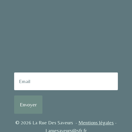
Envoyer
© 2026 La Rue Des Saveurs -
Mentions légales
-
Laruesaveurs@sfr.fr