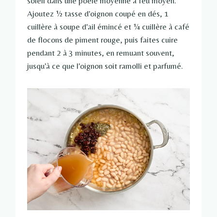
soleil dans une poêle moyenne à feu moyen.
Ajoutez ½ tasse d'oignon coupé en dés, 1
cuillère à soupe d'ail émincé et ¼ cuillère à café
de flocons de piment rouge, puis faites cuire
pendant 2 à 3 minutes, en remuant souvent,
jusqu'à ce que l'oignon soit ramolli et parfumé.