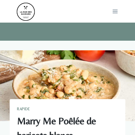
Skip
to
content
RAPIDE
Marry Me Poêlée de