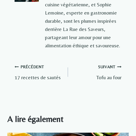
cuisine végétarienne, et Sophie
Lemoine, experte en gastronomie
durable, sont les plumes inspirées
derrière La Rue des Saveurs,
partageant leur amour pour une
alimentation éthique et savoureuse.
Navigation
PRÉCÉDENT
SUIVANT
17 recettes de sautés
Tofu au four
de
l’article
A lire également