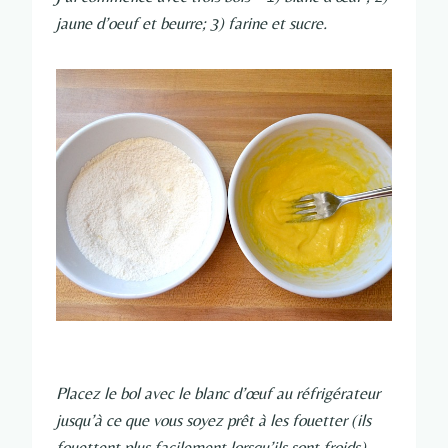
jaune d’oeuf et beurre; 3) farine et sucre.
Placez le bol avec le blanc d’œuf au réfrigérateur
jusqu’à ce que vous soyez prêt à les fouetter (ils
fouettent plus facilement lorsqu’ils sont froids).