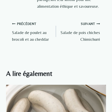
alimentation éthique et savoureuse.
Navigation
PRÉCÉDENT
SUIVANT
Salade de poulet au
Salade de pois chiches
de
brocoli et au cheddar
Chimichurri
l’article
A lire également