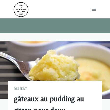
Skip
to
content
DESSERT
gâteaux au pudding au