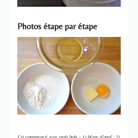
Photos étape par étape
J’ai commencé avec trois bols – 1) blanc d’œuf ; 2)