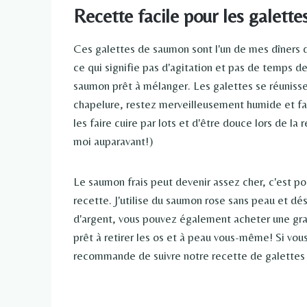
Recette facile pour les galett
Ces galettes de saumon sont l'un de mes dîners 
ce qui signifie pas d'agitation et pas de temps d
saumon prêt à mélanger. Les galettes se réunisse
chapelure, restez merveilleusement humide et faite
les faire cuire par lots et d'être douce lors de l
moi auparavant!)
Le saumon frais peut devenir assez cher, c'est p
recette. J'utilise du saumon rose sans peau et d
d'argent, vous pouvez également acheter une gr
prêt à retirer les os et à peau vous-même! Si vo
recommande de suivre notre recette de galettes d