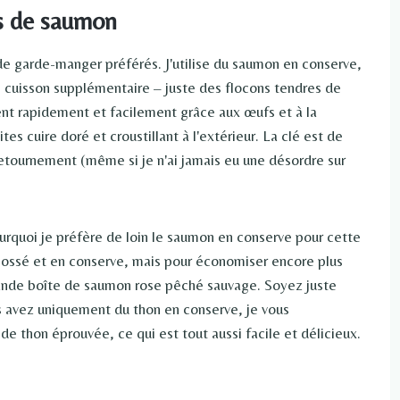
es de saumon
de garde-manger préférés. J'utilise du saumon en conserve,
e cuisson supplémentaire – juste des flocons tendres de
nt rapidement et facilement grâce aux œufs et à la
s cuire doré et croustillant à l'extérieur. La clé est de
a retournement (même si je n'ai jamais eu une désordre sur
ourquoi je préfère de loin le saumon en conserve pour cette
ésossé et en conserve, mais pour économiser encore plus
ande boîte de saumon rose pêché sauvage. Soyez juste
us avez uniquement du thon en conserve, je vous
e thon éprouvée, ce qui est tout aussi facile et délicieux.