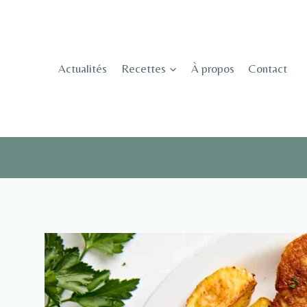
Skip
to
content
Actualités
Recettes
À propos
Contact