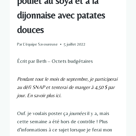
poulet au soya et à la
dijonnaise avec patates
douces
Par
L'équipe Savoureuse
5 juillet 2022
Écrit par Beth – Octets budgétaires
Pendant tout le mois de septembre, je participerai
au défi SNAP et tenterai de manger à 4,50 $ par
jour. En savoir plus ici.
Ouf. je voulais poster ça
journées
il y a, mais
cette semaine a été hors de contrôle ! Plus
d’informations à ce sujet lorsque je ferai mon