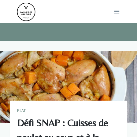
Skip
to
content
PLAT
Défi SNAP : Cuisses de