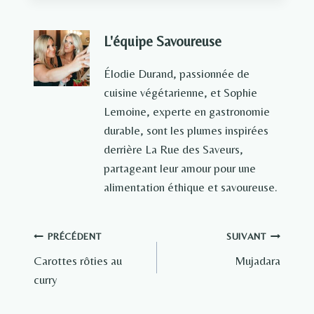
L'équipe Savoureuse
Élodie Durand, passionnée de
cuisine végétarienne, et Sophie
Lemoine, experte en gastronomie
durable, sont les plumes inspirées
derrière La Rue des Saveurs,
partageant leur amour pour une
alimentation éthique et savoureuse.
Navigation
PRÉCÉDENT
SUIVANT
Carottes rôties au
Mujadara
de
curry
l’article