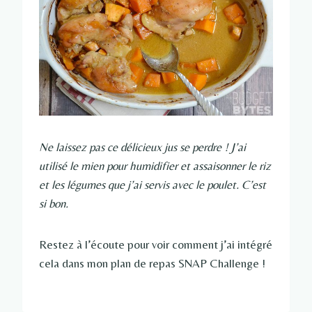
Ne laissez pas ce délicieux jus se perdre ! J’ai
utilisé le mien pour humidifier et assaisonner le riz
et les légumes que j’ai servis avec le poulet. C’est
si bon.
Restez à l’écoute pour voir comment j’ai intégré
cela dans mon plan de repas SNAP Challenge !