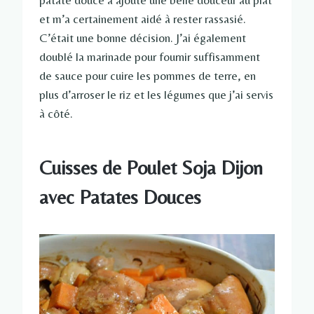
patate douce a ajouté une belle douceur au plat
et m’a certainement aidé à rester rassasié.
C’était une bonne décision. J’ai également
doublé la marinade pour fournir suffisamment
de sauce pour cuire les pommes de terre, en
plus d’arroser le riz et les légumes que j’ai servis
à côté.
Cuisses de Poulet Soja Dijon
avec Patates Douces