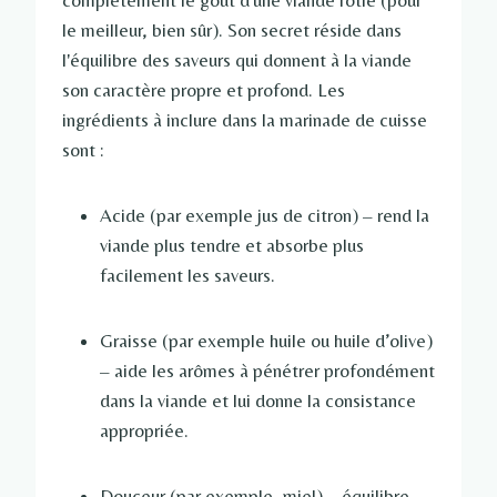
complètement le goût d'une viande rôtie (pour
le meilleur, bien sûr). Son secret réside dans
l'équilibre des saveurs qui donnent à la viande
son caractère propre et profond. Les
ingrédients à inclure dans la marinade de cuisse
sont :
Acide (par exemple jus de citron) – rend la
viande plus tendre et absorbe plus
facilement les saveurs.
Graisse (par exemple huile ou huile d’olive)
– aide les arômes à pénétrer profondément
dans la viande et lui donne la consistance
appropriée.
Douceur (par exemple, miel) – équilibre