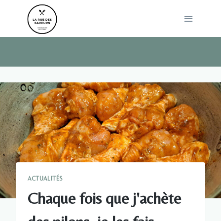
Skip
to
content
ACTUALITÉS
Chaque fois que j'achète