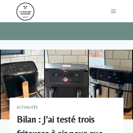
Skip
to
content
ACTUALITÉS
Bilan : J'ai testé trois