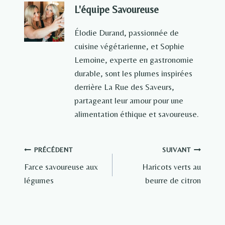
L'équipe Savoureuse
Élodie Durand, passionnée de
cuisine végétarienne, et Sophie
Lemoine, experte en gastronomie
durable, sont les plumes inspirées
derrière La Rue des Saveurs,
partageant leur amour pour une
alimentation éthique et savoureuse.
Navigation
PRÉCÉDENT
SUIVANT
Farce savoureuse aux
Haricots verts au
de
légumes
beurre de citron
l’article