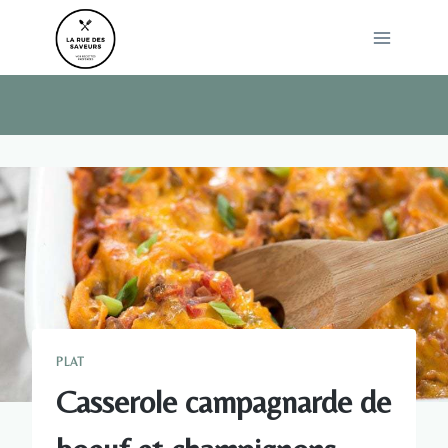
Skip
to
content
PLAT
Casserole campagnarde de