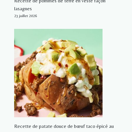
Recette de pommes de terre en veste façon
lasagnes
23 juillet 2026
Recette de patate douce de bœuf taco épicé au