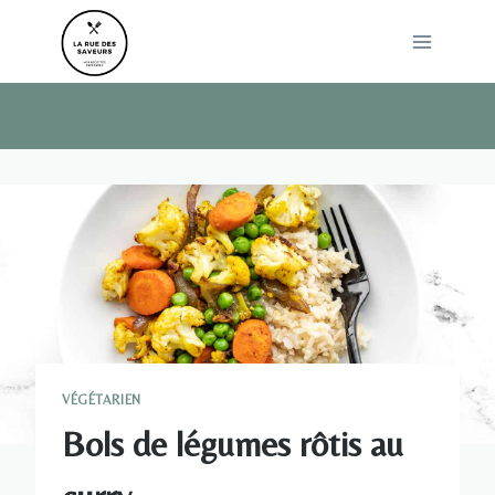
Skip
to
content
VÉGÉTARIEN
Bols de légumes rôtis au