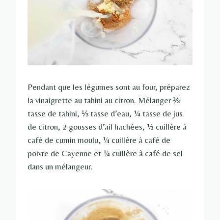
Pendant que les légumes sont au four, préparez
la vinaigrette au tahini au citron. Mélanger ⅓
tasse de tahini, ⅓ tasse d’eau, ¼ tasse de jus
de citron, 2 gousses d’ail hachées, ½ cuillère à
café de cumin moulu, ¼ cuillère à café de
poivre de Cayenne et ¼ cuillère à café de sel
dans un mélangeur.