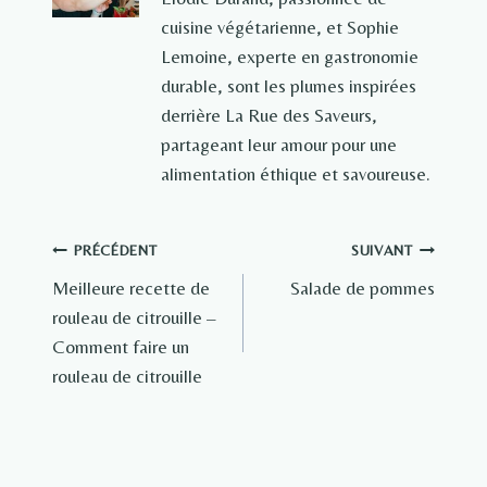
cuisine végétarienne, et Sophie
Lemoine, experte en gastronomie
durable, sont les plumes inspirées
derrière La Rue des Saveurs,
partageant leur amour pour une
alimentation éthique et savoureuse.
Navigation
PRÉCÉDENT
SUIVANT
Meilleure recette de
Salade de pommes
de
rouleau de citrouille –
l’article
Comment faire un
rouleau de citrouille