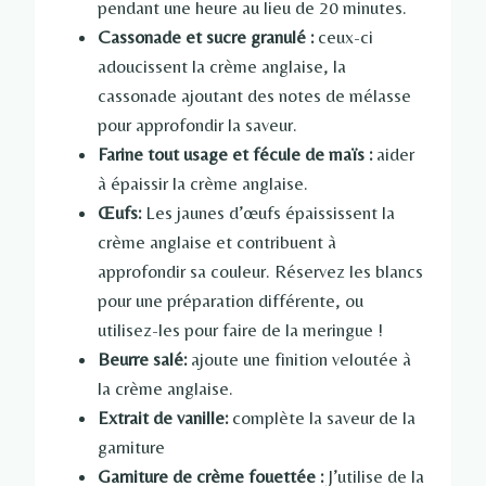
pendant une heure au lieu de 20 minutes.
Cassonade et sucre granulé :
ceux-ci
adoucissent la crème anglaise, la
cassonade ajoutant des notes de mélasse
pour approfondir la saveur.
Farine tout usage et fécule de maïs :
aider
à épaissir la crème anglaise.
Œufs:
Les jaunes d’œufs épaississent la
crème anglaise et contribuent à
approfondir sa couleur. Réservez les blancs
pour une préparation différente, ou
utilisez-les pour faire de la meringue !
Beurre salé:
ajoute une finition veloutée à
la crème anglaise.
Extrait de vanille:
complète la saveur de la
garniture
Garniture de crème fouettée :
J’utilise de la