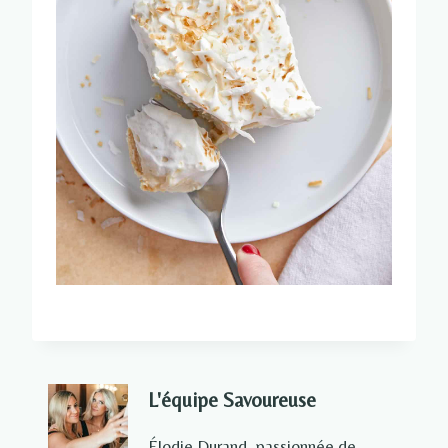
L'équipe Savoureuse
Élodie Durand, passionnée de