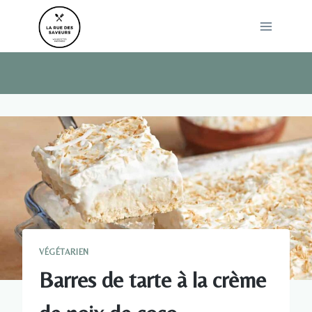
Skip
to
content
VÉGÉTARIEN
Barres de tarte à la crème