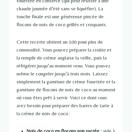
fouettée en conserve (qui peut résister à une
chaude journée d’été sans se liquéfier). La
touche finale est une généreuse pincée de
flocons de noix de coco grillés et croquants.
Cette recette obtient un 100 pour plus de
commodité. Vous pouvez préparer la croûte et
la remplir de crème anglaise la veille, puis la
réfrigérer jusqu’au moment venu. Vous pouvez
même le congeler jusqu’à trois mois. Laissez
simplement la garniture de crème fouettée et la
garniture de flocons de noix de coco au moment
où vous êtes prêt à servir. Voici ce dont vous
avez besoin pour préparer des barres de tarte à
la crème de noix de coco :
Noix de coco en flocons non sucrée :
aide à