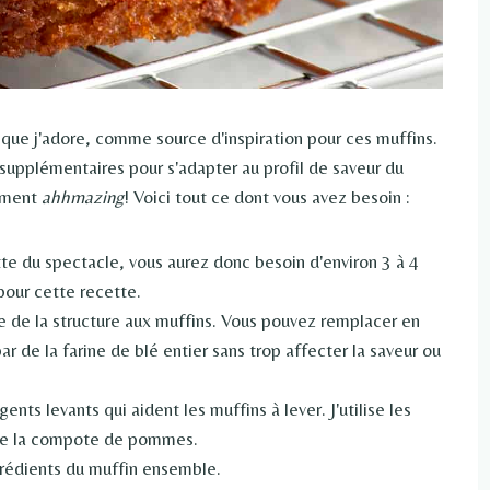
, que j'adore, comme source d'inspiration pour ces muffins.
 supplémentaires pour s'adapter au profil de saveur du
lument
ahhmazing
! Voici tout ce dont vous avez besoin :
tte du spectacle, vous aurez donc besoin d'environ 3 à 4
pour cette recette.
ne de la structure aux muffins. Vous pouvez remplacer en
par de la farine de blé entier sans trop affecter la saveur ou
ents levants qui aident les muffins à lever. J'utilise les
 de la compote de pommes.
ngrédients du muffin ensemble.