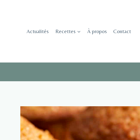
Skip
to
content
Actualités
Recettes
À propos
Contact