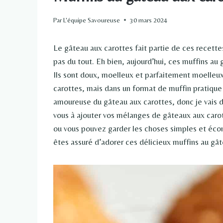
Par
L'équipe Savoureuse
30 mars 2024
Le gâteau aux carottes fait partie de ces recette
pas du tout. Eh bien, aujourd’hui, ces muffins au 
Ils sont doux, moelleux et parfaitement moelleux
carottes, mais dans un format de muffin pratique e
amoureuse du gâteau aux carottes, donc je vais d
vous à ajouter vos mélanges de gâteaux aux carot
ou vous pouvez garder les choses simples et écon
êtes assuré d’adorer ces délicieux muffins au gât