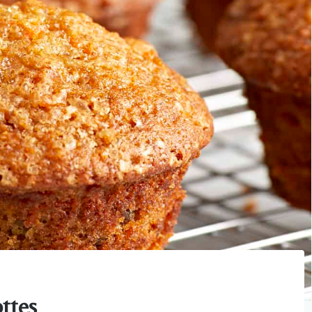
ottes