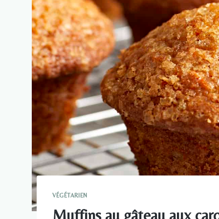
VÉGÉTARIEN
Muffins au gâteau aux car