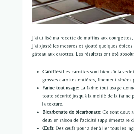
J'ai utilisé ma recette de muffins aux courgettes
J'ai ajusté les mesures et ajouté quelques épices
gâteau aux carottes. Les résultats ont été abso
Carottes:
Les carottes sont bien sûr la vede
grosses carottes entières, finement râpées 
Farine tout usage
: La farine tout usage don
toute sécurité jusqu'à la moitié de la farine 
la texture.
Bicarbonate de bicarbonate
: Ce sont deux ag
deux en raison de l'acidité supplémentaire
Œufs
: Des œufs pour aider à lier tous les i