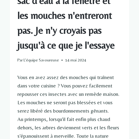
sac d'eau à la fenêtre et
les mouches n'entreront
pas. Je n'y croyais pas
jusqu'à ce que je l'essaye
Par
L'équipe Savoureuse
14 mai 2024
Vous en avez assez des mouches qui traînent
dans votre cuisine ? Vous pouvez facilement
repousser ces insectes avec un remède maison.
Les mouches ne seront pas blessées et vous
serez libéré des bourdonnements gênants.
Au printemps, lorsqu'il fait enfin plus chaud
dehors, les arbres deviennent verts et les fleurs
s'épanouissent à merveille. Toute la nature