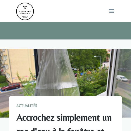
Skip
to
content
ACTUALITÉS
Accrochez simplement un