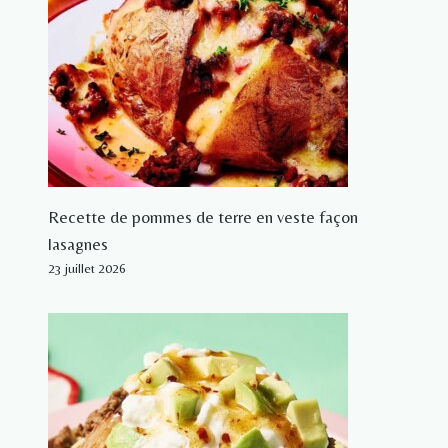
Recette de pommes de terre en veste façon
lasagnes
23 juillet 2026