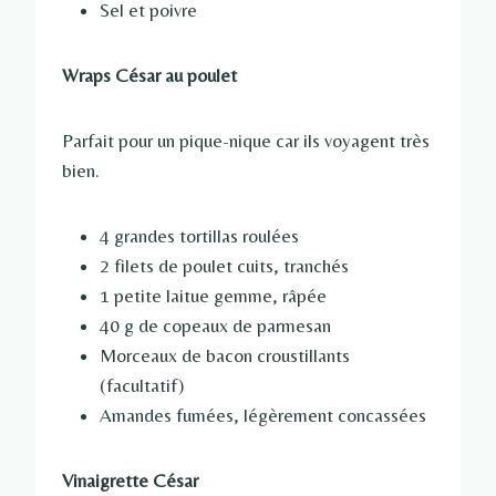
Sel et poivre
Wraps César au poulet
Parfait pour un pique-nique car ils voyagent très
bien.
4 grandes tortillas roulées
2 filets de poulet cuits, tranchés
1 petite laitue gemme, râpée
40 g de copeaux de parmesan
Morceaux de bacon croustillants
(facultatif)
Amandes fumées, légèrement concassées
Vinaigrette César