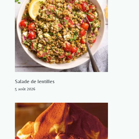
Salade de lentilles
5 août 2026