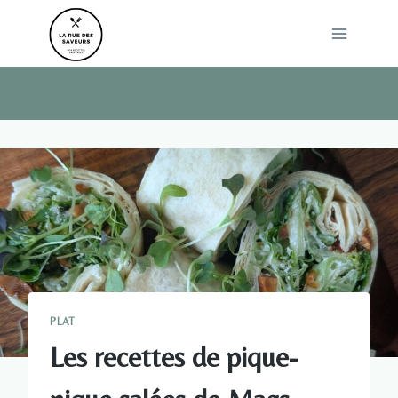
Skip
to
content
PLAT
Les recettes de pique-