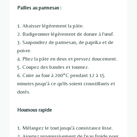
Pailles au parmesan :
1. Abaisser légèrement la pâte.
2. Badigeonner légèrement de dorure à l'œuf.
3. Saupoudrez de parmesan, de paprika et de
poivre.
4. Pliez la pâte en deux et pressez doucement.
5. Coupez des bandes et tournez.
6. Cuire au four à 200°C pendant 12 à 15
minutes jusqu'à ce qu'ils soient croustillants et
dorés.
Houmous rapide
1. Mélangez le tout jusqu'à consistance lisse.
2. Ajoutez progressivement de l'eau froide pour