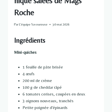
nique salées de Mags
Roche
Par
L'équipe Savoureuse
30 mai 2026
Ingrédients
Mini-quiches
1 feuille de pâte brisée
4 œufs
200 ml de crème
100 g de cheddar râpé
6 tomates cerises, coupées en deux
3 oignons nouveaux, tranchés
Petite poignée d'épinards