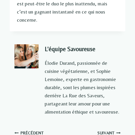
est peut-être le duo le plus inattendu, mais
c’est un gagnant instantané en ce qui nous
concerne.
L'équipe Savoureuse
Élodie Durand, passionnée de
cuisine végétarienne, et Sophie
Lemoine, experte en gastronomie
durable, sont les plumes inspirées
derrière La Rue des Saveurs,
partageant leur amour pour une
alimentation éthique et savoureuse.
Navigation
PRÉCÉDENT
SUIVANT