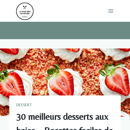
Skip
to
content
DESSERT
30 meilleurs desserts aux