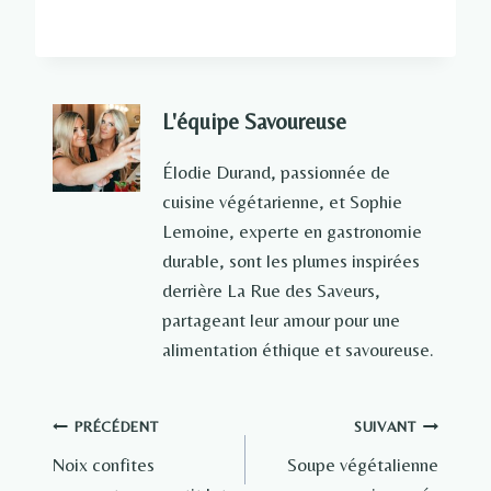
L'équipe Savoureuse
Élodie Durand, passionnée de
cuisine végétarienne, et Sophie
Lemoine, experte en gastronomie
durable, sont les plumes inspirées
derrière La Rue des Saveurs,
partageant leur amour pour une
alimentation éthique et savoureuse.
Navigation
PRÉCÉDENT
SUIVANT
Noix confites
Soupe végétalienne
de