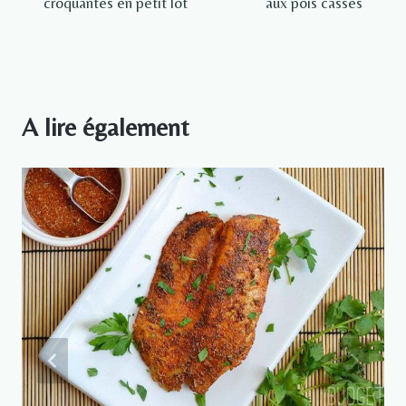
croquantes en petit lot
aux pois cassés
l’article
A lire également