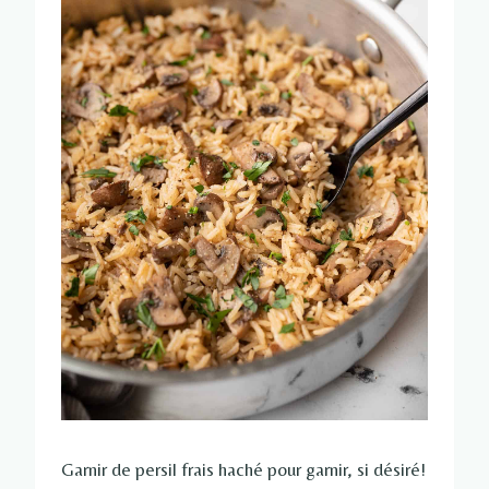
Garnir de persil frais haché pour garnir, si désiré!