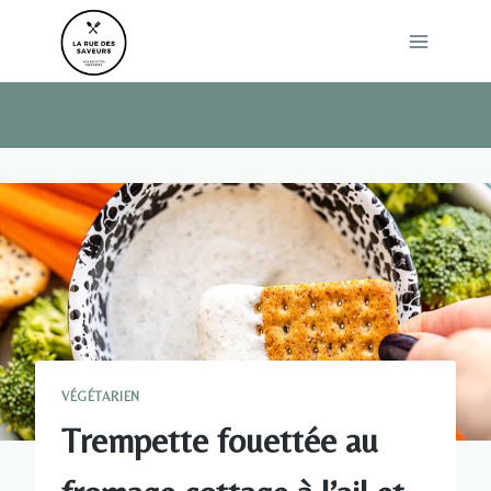
Skip
to
content
VÉGÉTARIEN
Trempette fouettée au