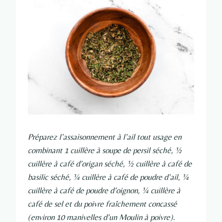
Préparez l’assaisonnement à l’ail tout usage en
combinant 1 cuillère à soupe de persil séché, ½
cuillère à café d’origan séché, ½ cuillère à café de
basilic séché, ¼ cuillère à café de poudre d’ail, ¼
cuillère à café de poudre d’oignon, ¼ cuillère à
café de sel et du poivre fraîchement concassé
(environ 10 manivelles d’un Moulin à poivre).