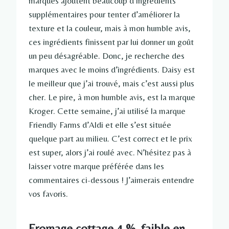
marques ajoutent beaucoup d’ingrédients
supplémentaires pour tenter d’améliorer la
texture et la couleur, mais à mon humble avis,
ces ingrédients finissent par lui donner un goût
un peu désagréable. Donc, je recherche des
marques avec le moins d’ingrédients. Daisy est
le meilleur que j’ai trouvé, mais c’est aussi plus
cher. Le pire, à mon humble avis, est la marque
Kroger. Cette semaine, j’ai utilisé la marque
Friendly Farms d’Aldi et elle s’est située
quelque part au milieu. C’est correct et le prix
est super, alors j’ai roulé avec. N’hésitez pas à
laisser votre marque préférée dans les
commentaires ci-dessous ! J’aimerais entendre
vos favoris.
Fromage cottage 4 %, faible en