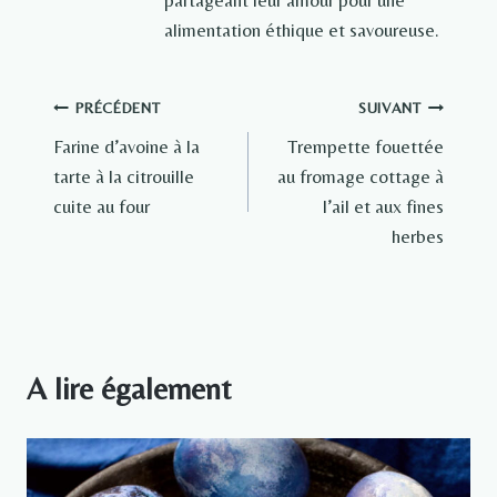
alimentation éthique et savoureuse.
Navigation
PRÉCÉDENT
SUIVANT
Farine d’avoine à la
Trempette fouettée
de
tarte à la citrouille
au fromage cottage à
l’article
cuite au four
l’ail et aux fines
herbes
A lire également