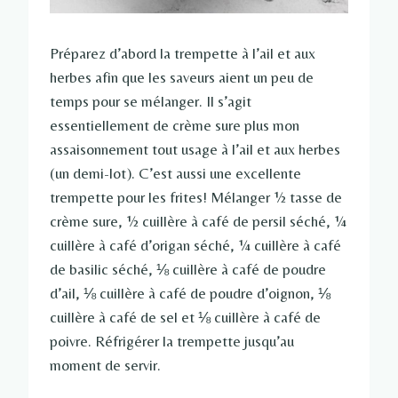
Préparez d’abord la trempette à l’ail et aux
herbes afin que les saveurs aient un peu de
temps pour se mélanger. Il s’agit
essentiellement de crème sure plus mon
assaisonnement tout usage à l’ail et aux herbes
(un demi-lot). C’est aussi une excellente
trempette pour les frites! Mélanger ½ tasse de
crème sure, ½ cuillère à café de persil séché, ¼
cuillère à café d’origan séché, ¼ cuillère à café
de basilic séché, ⅛ cuillère à café de poudre
d’ail, ⅛ cuillère à café de poudre d’oignon, ⅛
cuillère à café de sel et ⅛ cuillère à café de
poivre. Réfrigérer la trempette jusqu’au
moment de servir.