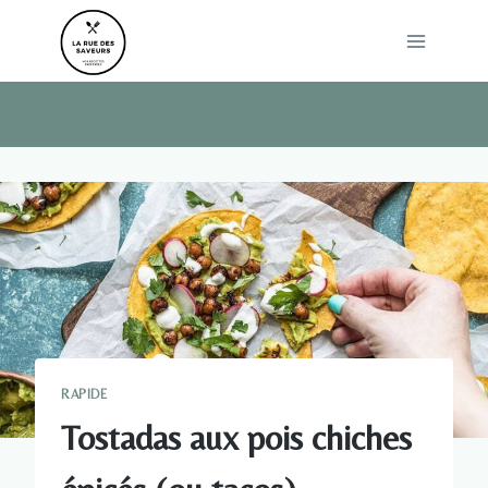
Skip
to
content
RAPIDE
Tostadas aux pois chiches