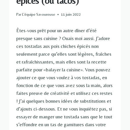
épicés (ou tacos)
Par
L'équipe Savoureuse
11 juin 2022
Êtes-vous prêt pour un autre dîner d’été
presque sans cuisine ? Ouais moi aussi. J’adore
ces tostadas aux pois chiches épicés non
seulement parce qu’elles sont légères, fraîches
et rafraîchissantes, mais elles sont la recette
parfaite pour «balayer la cuisine». Vous pouvez
ajouter ce que vous voulez à vos tostadas, en
fonction de ce que vous avez sous la main, alors
faites preuve de créativité et utilisez ces restes
! J’ai quelques bonnes idées de substitutions et
d’ajouts ci-dessous. Et ne vous inquiétez pas, si
essayer de manger une tostada sans que le tout
s’effondre en un tas de garnitures dans votre