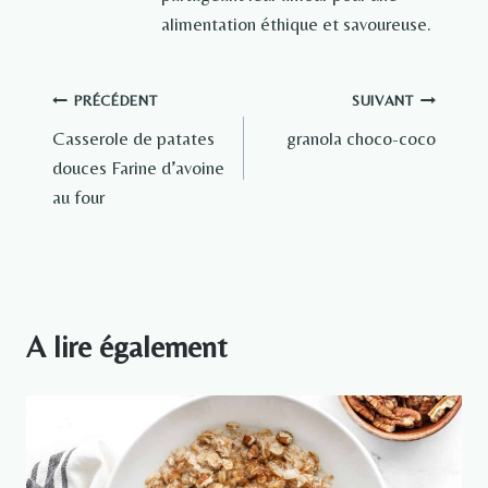
alimentation éthique et savoureuse.
Navigation
PRÉCÉDENT
SUIVANT
Casserole de patates
granola choco-coco
de
douces Farine d’avoine
l’article
au four
A lire également