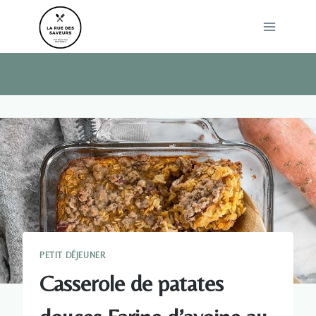
Skip
to
content
PETIT DÉJEUNER
Casserole de patates