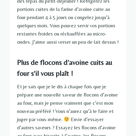
des repas du petit-déjeuner ! Réfrigérez les
portions cuites de la farine d’avoine cuite au
four pendant 4 à 5 jours ou congelez jusqu’à
quelques mois. Vous pouvez servir vos portions
restantes froides ou réchauffées au micro-
ondes. J’aime aussi verser un peu de lait dessus !
Plus de flocons d’avoine cuits au
four s’il vous plaît !
Et je sais que je le dis à chaque fois que je
prépare une nouvelle saveur de flocons d’avoine
au four, mais je pense vraiment que c’est mon
nouveau préféré ! Vous n’aurez qu’à le faire et
juger par vous-même.
Envie d’essayer
d’autres saveurs ? Essayez les flocons d’avoine
au four avec biscuits à l’avoine, les flocons