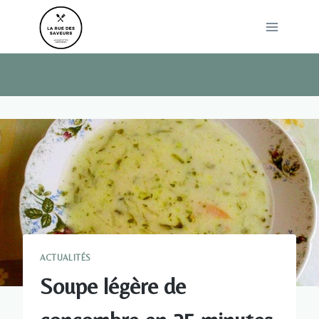
Skip
to
content
ACTUALITÉS
Soupe légère de