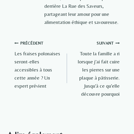
derrière La Rue des Saveurs,
partageant leur amour pour une
alimentation éthique et savoureuse.
Navigation
PRÉCÉDENT
SUIVANT
Les fraises polonaises
Toute la famille a ri
de
seront-elles
lorsque j'ai fait cuire
l’article
accessibles à tous
les pierres sur une
cette année ? Un
plaque à pâtisserie.
expert prévient
Jusqu'à ce qu'elle
découvre pourquoi