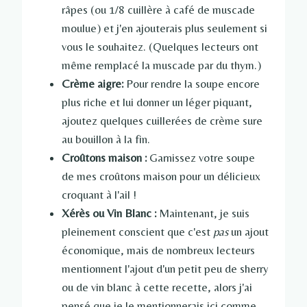
râpes (ou 1/8 cuillère à café de muscade
moulue) et j'en ajouterais plus seulement si
vous le souhaitez. (Quelques lecteurs ont
même remplacé la muscade par du thym.)
Crème aigre:
Pour rendre la soupe encore
plus riche et lui donner un léger piquant,
ajoutez quelques cuillerées de crème sure
au bouillon à la fin.
Croûtons maison :
Garnissez votre soupe
de mes croûtons maison pour un délicieux
croquant à l'ail !
Xérès ou Vin Blanc :
Maintenant, je suis
pleinement conscient que c'est
pas
un ajout
économique, mais de nombreux lecteurs
mentionnent l'ajout d'un petit peu de sherry
ou de vin blanc à cette recette, alors j'ai
pensé que je le mentionnerais ici comme