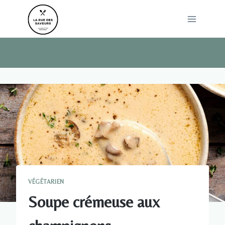
Skip
to
content
VÉGÉTARIEN
Soupe crémeuse aux