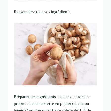
Rassemblez tous vos ingrédients.
Préparez les ingrédients :
Utilisez un torchon
propre ou une serviette en papier (sèche ou
humide) pour essuyer toute saleté de 1 lb de