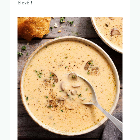
élevé !