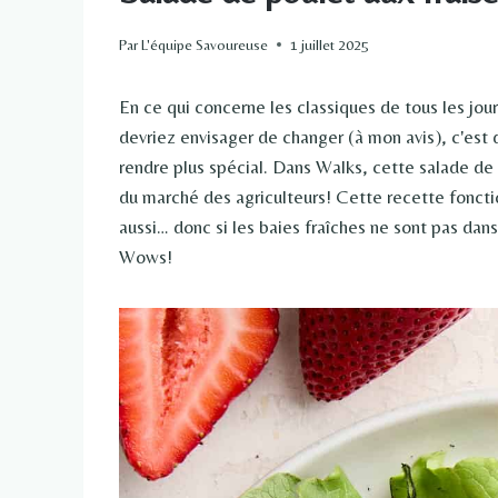
Par
L'équipe Savoureuse
1 juillet 2025
En ce qui concerne les classiques de tous les jo
devriez envisager de changer (à mon avis), c'est 
rendre plus spécial. Dans Walks, cette salade de 
du marché des agriculteurs! Cette recette fonct
aussi… donc si les baies fraîches ne sont pas dan
Wows!