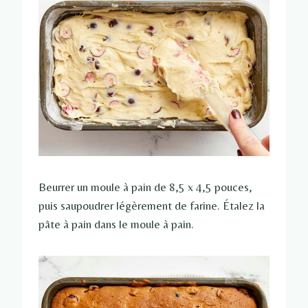
Beurrer un moule à pain de 8,5 x 4,5 pouces,
puis saupoudrer légèrement de farine. Étalez la
pâte à pain dans le moule à pain.