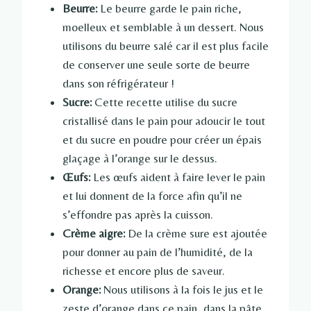
Beurre:
Le beurre garde le pain riche,
moelleux et semblable à un dessert. Nous
utilisons du beurre salé car il est plus facile
de conserver une seule sorte de beurre
dans son réfrigérateur !
Sucre:
Cette recette utilise du sucre
cristallisé dans le pain pour adoucir le tout
et du sucre en poudre pour créer un épais
glaçage à l’orange sur le dessus.
Œufs:
Les œufs aident à faire lever le pain
et lui donnent de la force afin qu’il ne
s’effondre pas après la cuisson.
Crème aigre:
De la crème sure est ajoutée
pour donner au pain de l’humidité, de la
richesse et encore plus de saveur.
Orange:
Nous utilisons à la fois le jus et le
zeste d’orange dans ce pain, dans la pâte