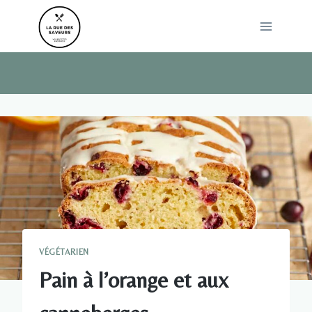
Skip
to
content
VÉGÉTARIEN
Pain à l’orange et aux