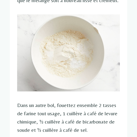
que le mélange soit à nouveau lisse et crémeux.
Dans un autre bol, fouettez ensemble 2 tasses
de farine tout usage, 1 cuillère à café de levure
chimique, ½ cuillère à café de bicarbonate de
soude et ½ cuillère à café de sel.