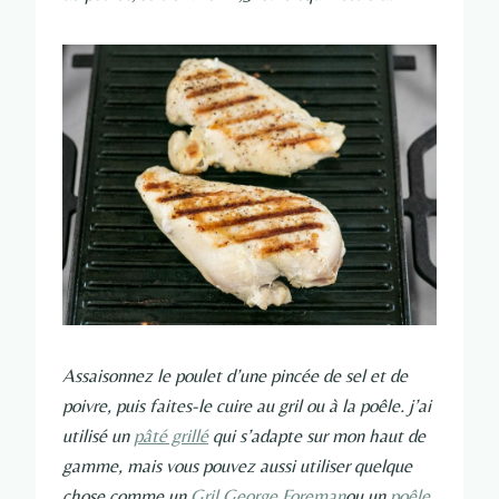
Assaisonnez le poulet d’une pincée de sel et de
poivre, puis faites-le cuire au gril ou à la poêle. j’ai
utilisé un
pâté grillé
qui s’adapte sur mon haut de
gamme, mais vous pouvez aussi utiliser quelque
chose comme un
Gril George Foreman
ou un
poêle