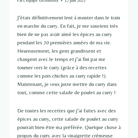
Par
L'équipe Savoureuse
17 juin 2022
J’étais définitivement lent à monter dans le train
en marche du curry. En fait, je me souviens très
bien de ne pas avoir aimé les épices au curry
pendant les 20 premières années de ma vie.
Heureusement, les gens grandissent et
changent avec le temps et j’ai fini par me
tourner vers le curry (grâce à des recettes
comme les pois chiches au curry rapide !).
Maintenant, je veux juste mettre du curry dans
tout, comme cette salade de poulet au curry !
De toutes les recettes que j’ai faites avec des
épices au curry, cette salade de poulet au curry
pourrait bien être ma préférée. Quelque chose à
propos du curry avec la vinaigrette crémeuse