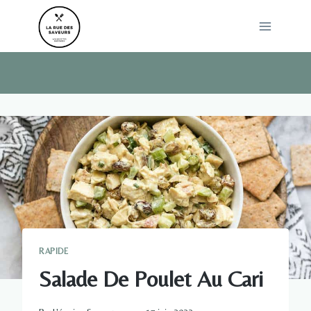
Skip
to
content
RAPIDE
Salade De Poulet Au Cari