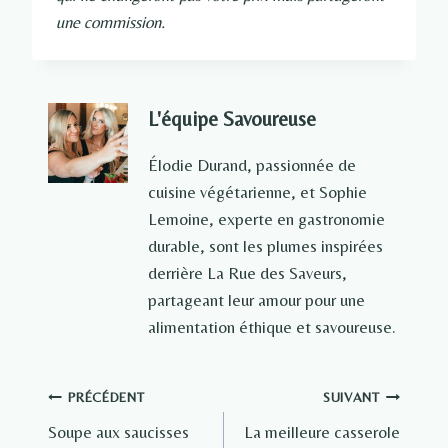
une commission.
L'équipe Savoureuse
Élodie Durand, passionnée de
cuisine végétarienne, et Sophie
Lemoine, experte en gastronomie
durable, sont les plumes inspirées
derrière La Rue des Saveurs,
partageant leur amour pour une
alimentation éthique et savoureuse.
Navigation
PRÉCÉDENT
SUIVANT
Soupe aux saucisses
La meilleure casserole
de