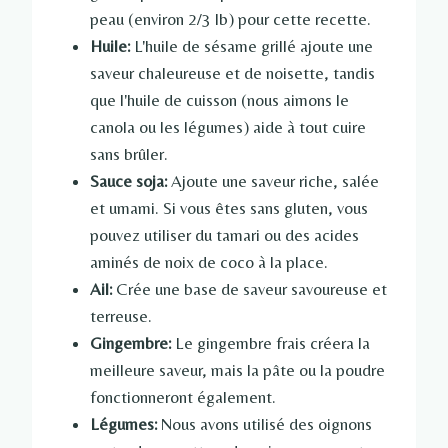
peau (environ 2/3 lb) pour cette recette.
Huile:
L'huile de sésame grillé ajoute une
saveur chaleureuse et de noisette, tandis
que l'huile de cuisson (nous aimons le
canola ou les légumes) aide à tout cuire
sans brûler.
Sauce soja:
Ajoute une saveur riche, salée
et umami. Si vous êtes sans gluten, vous
pouvez utiliser du tamari ou des acides
aminés de noix de coco à la place.
Ail:
Crée une base de saveur savoureuse et
terreuse.
Gingembre:
Le gingembre frais créera la
meilleure saveur, mais la pâte ou la poudre
fonctionneront également.
Légumes:
Nous avons utilisé des oignons