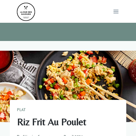
Skip
to
content
PLAT
Riz Frit Au Poulet