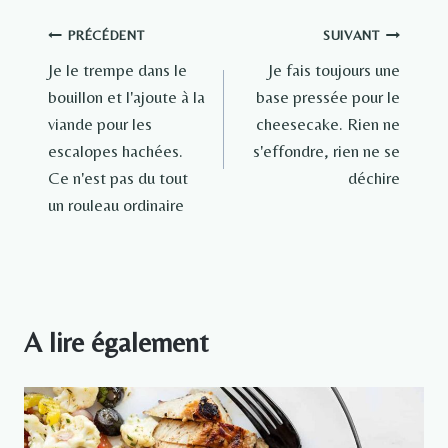
Navigation
PRÉCÉDENT
SUIVANT
Je le trempe dans le
Je fais toujours une
de
bouillon et l'ajoute à la
base pressée pour le
l’article
viande pour les
cheesecake. Rien ne
escalopes hachées.
s'effondre, rien ne se
Ce n'est pas du tout
déchire
un rouleau ordinaire
A lire également