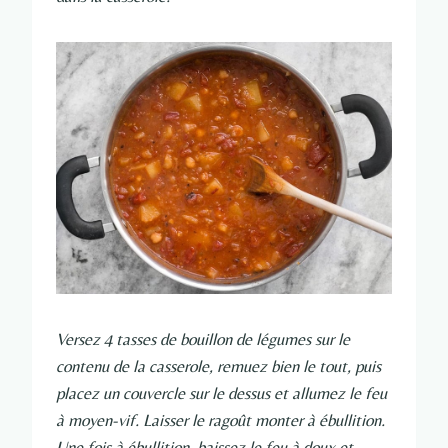
Versez 4 tasses de bouillon de légumes sur le
contenu de la casserole, remuez bien le tout, puis
placez un couvercle sur le dessus et allumez le feu
à moyen-vif. Laisser le ragoût monter à ébullition.
Une fois à ébullition, baissez le feu à doux et