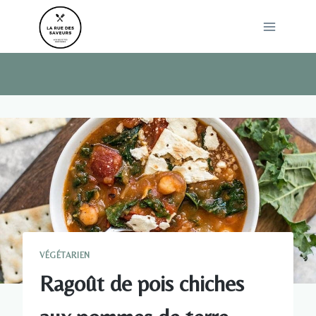
Skip
to
content
VÉGÉTARIEN
Ragoût de pois chiches