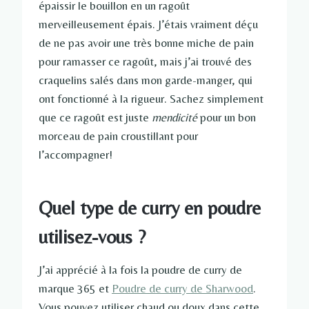
épaissir le bouillon en un ragoût
merveilleusement épais. J’étais vraiment déçu
de ne pas avoir une très bonne miche de pain
pour ramasser ce ragoût, mais j’ai trouvé des
craquelins salés dans mon garde-manger, qui
ont fonctionné à la rigueur. Sachez simplement
que ce ragoût est juste
mendicité
pour un bon
morceau de pain croustillant pour
l’accompagner!
Quel type de curry en poudre
utilisez-vous ?
J’ai apprécié à la fois la poudre de curry de
marque 365 et
Poudre de curry de Sharwood
.
Vous pouvez utiliser chaud ou doux dans cette