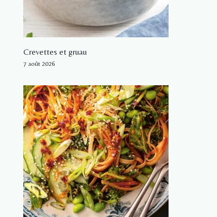
Crevettes et gruau
7 août 2026