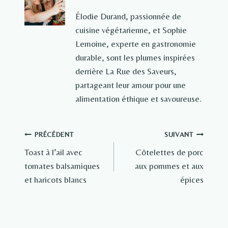
Élodie Durand, passionnée de
cuisine végétarienne, et Sophie
Lemoine, experte en gastronomie
durable, sont les plumes inspirées
derrière La Rue des Saveurs,
partageant leur amour pour une
alimentation éthique et savoureuse.
Navigation
PRÉCÉDENT
SUIVANT
Toast à l’ail avec
Côtelettes de porc
de
tomates balsamiques
aux pommes et aux
l’article
et haricots blancs
épices