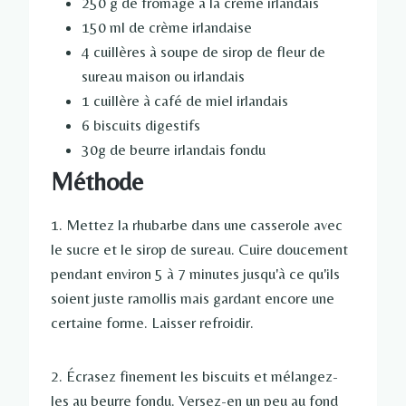
250 g de fromage à la crème irlandais
150 ml de crème irlandaise
4 cuillères à soupe de sirop de fleur de
sureau maison ou irlandais
1 cuillère à café de miel irlandais
6 biscuits digestifs
30g de beurre irlandais fondu
Méthode
1. Mettez la rhubarbe dans une casserole avec
le sucre et le sirop de sureau. Cuire doucement
pendant environ 5 à 7 minutes jusqu'à ce qu'ils
soient juste ramollis mais gardant encore une
certaine forme. Laisser refroidir.
2. Écrasez finement les biscuits et mélangez-
les au beurre fondu. Versez-en un peu au fond