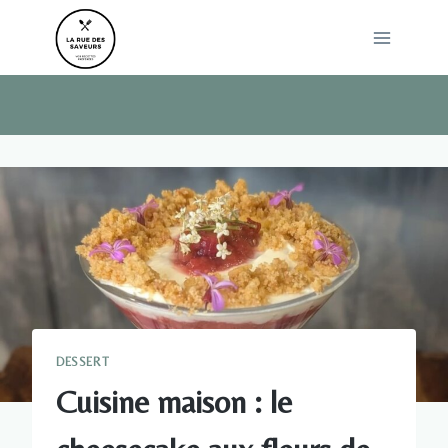
Skip
to
content
DESSERT
Cuisine maison : le