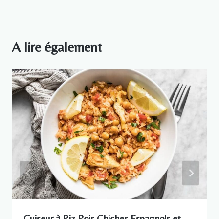
l’article
A lire également
Cuiseur à Riz Pois Chiches Espagnols et