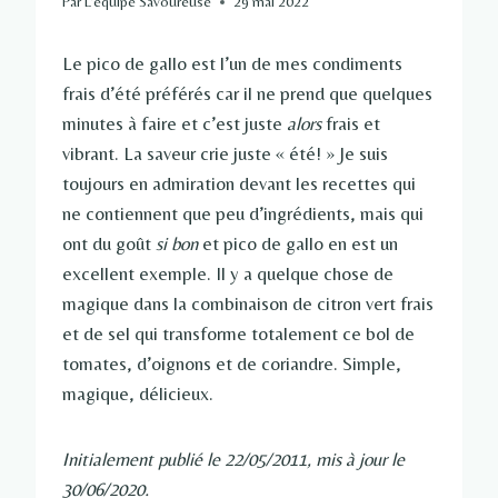
Par
L'équipe Savoureuse
29 mai 2022
Le pico de gallo est l’un de mes condiments
frais d’été préférés car il ne prend que quelques
minutes à faire et c’est juste
alors
frais et
vibrant. La saveur crie juste « été! » Je suis
toujours en admiration devant les recettes qui
ne contiennent que peu d’ingrédients, mais qui
ont du goût
si bon
et pico de gallo en est un
excellent exemple. Il y a quelque chose de
magique dans la combinaison de citron vert frais
et de sel qui transforme totalement ce bol de
tomates, d’oignons et de coriandre. Simple,
magique, délicieux.
Initialement publié le 22/05/2011, mis à jour le
30/06/2020.