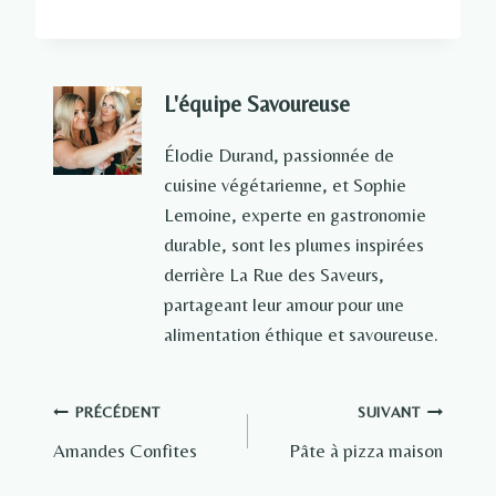
L'équipe Savoureuse
Élodie Durand, passionnée de
cuisine végétarienne, et Sophie
Lemoine, experte en gastronomie
durable, sont les plumes inspirées
derrière La Rue des Saveurs,
partageant leur amour pour une
alimentation éthique et savoureuse.
Navigation
PRÉCÉDENT
SUIVANT
Amandes Confites
Pâte à pizza maison
de