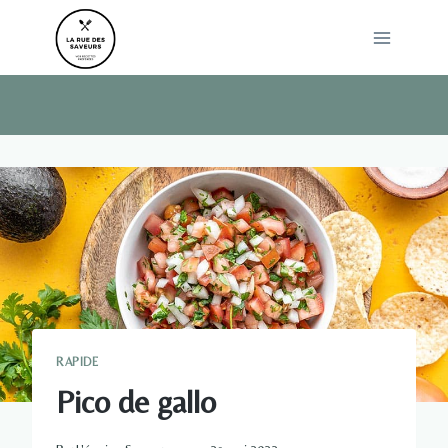
Skip
to
content
RAPIDE
Pico de gallo