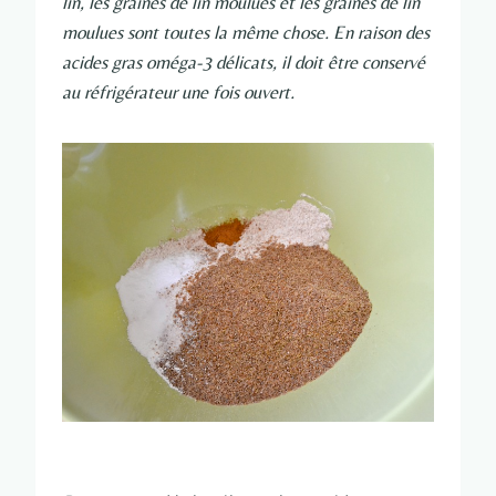
lin, les graines de lin moulues et les graines de lin
moulues sont toutes la même chose. En raison des
acides gras oméga-3 délicats, il doit être conservé
au réfrigérateur une fois ouvert.