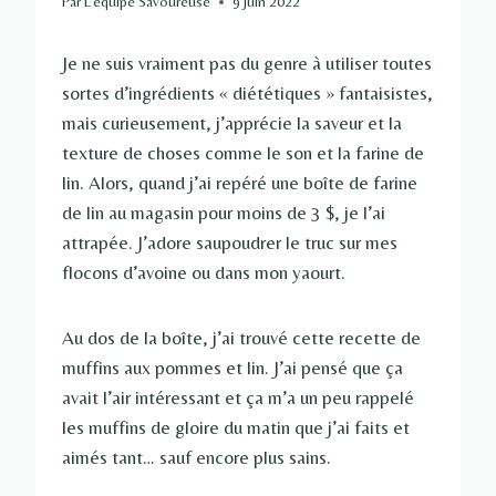
Par
L'équipe Savoureuse
9 juin 2022
Je ne suis vraiment pas du genre à utiliser toutes
sortes d’ingrédients « diététiques » fantaisistes,
mais curieusement, j’apprécie la saveur et la
texture de choses comme le son et la farine de
lin. Alors, quand j’ai repéré une boîte de farine
de lin au magasin pour moins de 3 $, je l’ai
attrapée. J’adore saupoudrer le truc sur mes
flocons d’avoine ou dans mon yaourt.
Au dos de la boîte, j’ai trouvé cette recette de
muffins aux pommes et lin. J’ai pensé que ça
avait l’air intéressant et ça m’a un peu rappelé
les muffins de gloire du matin que j’ai faits et
aimés tant… sauf encore plus sains.