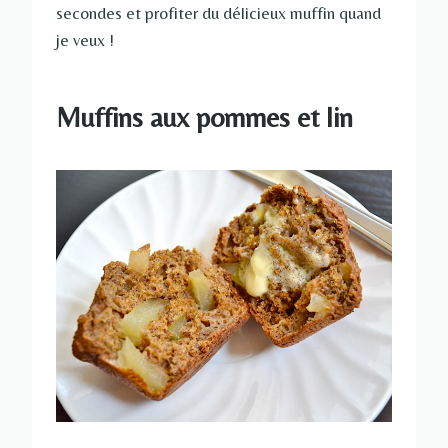
secondes et profiter du délicieux muffin quand
je veux !
Muffins aux pommes et lin