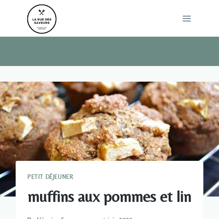
Skip
to
content
PETIT DÉJEUNER
muffins aux pommes et lin