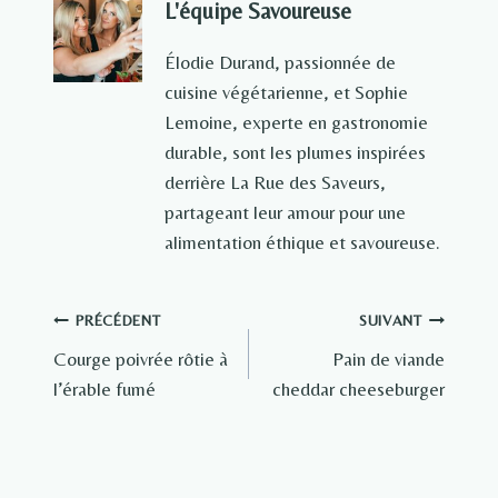
L'équipe Savoureuse
Élodie Durand, passionnée de
cuisine végétarienne, et Sophie
Lemoine, experte en gastronomie
durable, sont les plumes inspirées
derrière La Rue des Saveurs,
partageant leur amour pour une
alimentation éthique et savoureuse.
Navigation
PRÉCÉDENT
SUIVANT
Courge poivrée rôtie à
Pain de viande
de
l’érable fumé
cheddar cheeseburger
l’article