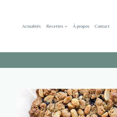
Skip
to
content
Actualités
Recettes
À propos
Contact