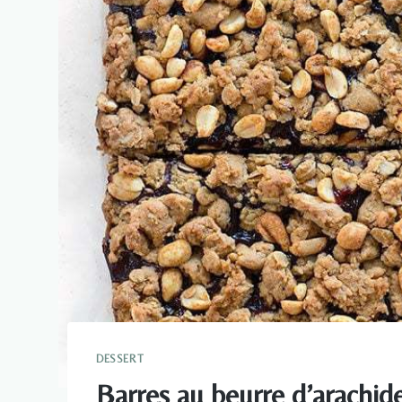
DESSERT
Barres au beurre d’arachide