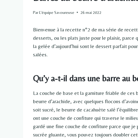
Par
L'équipe Savoureuse
26 mai 2022
Bienvenue à la recette n°2 de ma série de recett
desserts, ou les plats juste pour le plaisir, pa
la gelée d’aujourd’hui sont le dessert parfait po
salées.
Qu’y a-t-il dans une barre au b
La couche de base et la garniture friable de ces 
beurre d’arachide, avec quelques flocons d’avoin
soit sucré, le beurre de cacahuète salé l’équilibr
ont une couche de confiture qui traverse le milie
gardé une fine couche de confiture parce que je p
sucrée gluante, vous pouvez toujours doubler ce