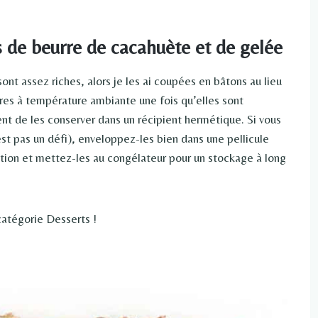
de beurre de cacahuète et de gelée
ont assez riches, alors je les ai coupées en bâtons au lieu
res à température ambiante une fois qu’elles sont
t de les conserver dans un récipient hermétique. Si vous
est pas un défi), enveloppez-les bien dans une pellicule
ation et mettez-les au congélateur pour un stockage à long
catégorie Desserts !