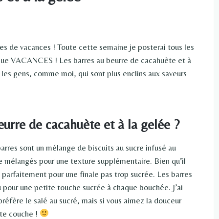
es de vacances ! Toute cette semaine je posterai tous les
rce que VACANCES ! Les barres au beurre de cacahuète et à
ur les gens, comme moi, qui sont plus enclins aux saveurs
eurre de cacahuète et à la gelée ?
barres sont un mélange de biscuits au sucre infusé au
e mélangés pour une texture supplémentaire. Bien qu’il
e parfaitement pour une finale pas trop sucrée. Les barres
u pour une petite touche sucrée à chaque bouchée. J’ai
réfère le salé au sucré, mais si vous aimez la douceur
tte couche !