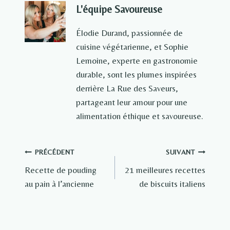
L'équipe Savoureuse
Élodie Durand, passionnée de
cuisine végétarienne, et Sophie
Lemoine, experte en gastronomie
durable, sont les plumes inspirées
derrière La Rue des Saveurs,
partageant leur amour pour une
alimentation éthique et savoureuse.
Navigation
PRÉCÉDENT
SUIVANT
Recette de pouding
21 meilleures recettes
de
au pain à l’ancienne
de biscuits italiens
l’article