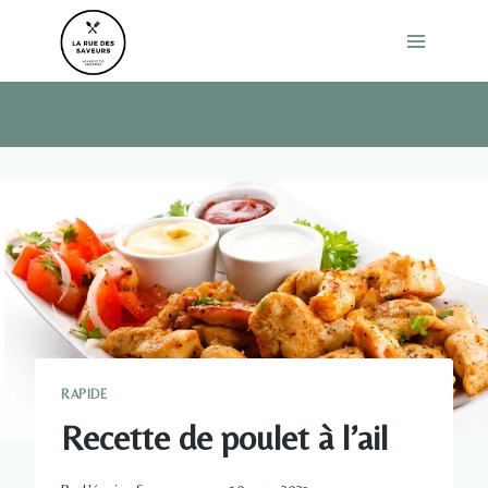
Skip
to
content
RAPIDE
Recette de poulet à l’ail