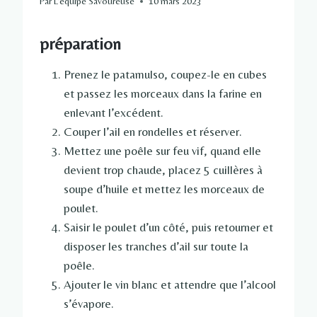
Par
L'équipe Savoureuse
10 mars 2023
préparation
Prenez le patamulso, coupez-le en cubes
et passez les morceaux dans la farine en
enlevant l’excédent.
Couper l’ail en rondelles et réserver.
Mettez une poêle sur feu vif, quand elle
devient trop chaude, placez 5 cuillères à
soupe d’huile et mettez les morceaux de
poulet.
Saisir le poulet d’un côté, puis retourner et
disposer les tranches d’ail sur toute la
poêle.
Ajouter le vin blanc et attendre que l’alcool
s’évapore.