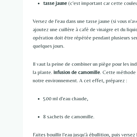
tasse jaune
(c'est important car cette coule
Versez de l'eau dans une tasse jaune (si vous n'a
ajoutez une cuillère à café de vinaigre et du liq
opération doit être répétée pendant plusieurs se
quelques jours.
Il vaut la peine de combiner un piège pour les in
la plante.
infusion de camomille
. Cette méthode s
notre environnement. A cet effet, préparez :
500 ml d'eau chaude,
8 sachets de camomille.
Faites bouillir l'eau jusqu'à ébullition, puis versez 