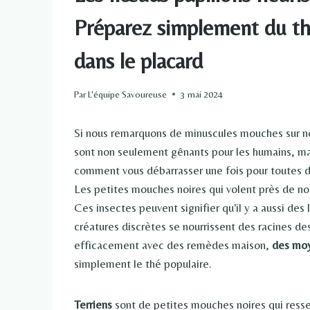
Préparez simplement du th
dans le placard
Par
L'équipe Savoureuse
3 mai 2024
Si nous remarquons de minuscules mouches sur nos 
sont non seulement gênants pour les humains, ma
comment vous débarrasser une fois pour toutes d
Les petites mouches noires qui volent près de nos 
Ces insectes peuvent signifier qu'il y a aussi des
créatures discrètes se nourrissent des racines d
efficacement avec des remèdes maison,
des moy
simplement le thé populaire.
Terriens
sont de petites mouches noires qui ress