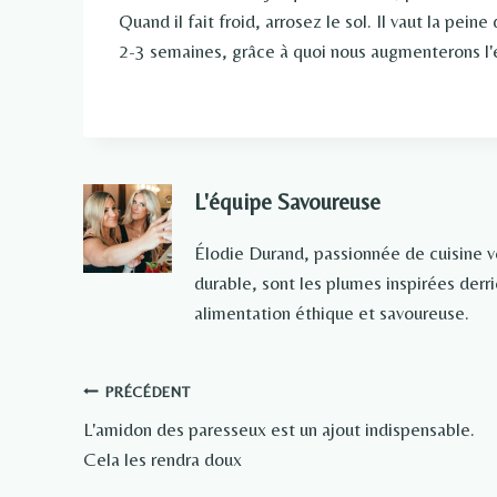
Quand il fait froid, arrosez le sol. Il vaut la pei
2-3 semaines, grâce à quoi nous augmenterons l'ef
L'équipe Savoureuse
Élodie Durand, passionnée de cuisine 
durable, sont les plumes inspirées der
alimentation éthique et savoureuse.
Navigation
PRÉCÉDENT
L'amidon des paresseux est un ajout indispensable.
de
Cela les rendra doux
l’article