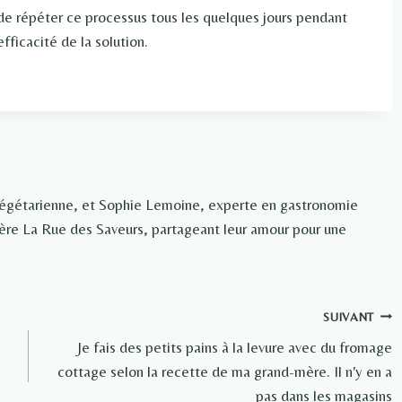
ne de répéter ce processus tous les quelques jours pendant
ficacité de la solution.
végétarienne, et Sophie Lemoine, experte en gastronomie
rière La Rue des Saveurs, partageant leur amour pour une
SUIVANT
Je fais des petits pains à la levure avec du fromage
cottage selon la recette de ma grand-mère. Il n'y en a
pas dans les magasins