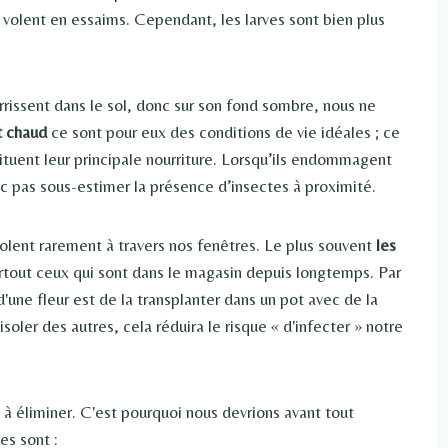
ls volent en essaims. Cependant, les larves sont bien plus
rrissent dans le sol, donc sur son fond sombre, nous ne
t chaud
ce sont pour eux des conditions de vie idéales ; ce
tituent leur principale nourriture. Lorsqu’ils endommagent
onc pas sous-estimer la présence d’insectes à proximité.
s volent rarement à travers nos fenêtres. Le plus souvent
les
urtout ceux qui sont dans le magasin depuis longtemps. Par
'une fleur est de la transplanter dans un pot avec de la
soler des autres, cela réduira le risque « d'infecter » notre
 à éliminer. C'est pourquoi nous devrions avant tout
es sont :