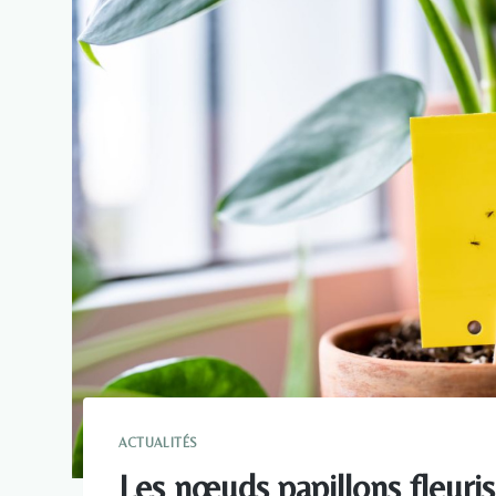
ACTUALITÉS
Les nœuds papillons fleuri