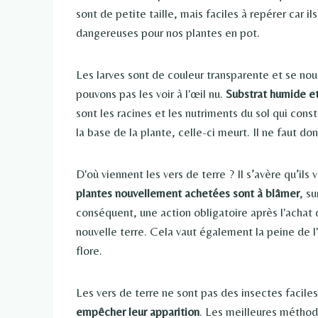
sont de petite taille, mais faciles à repérer car i
dangereuses pour nos plantes en pot.
Les larves sont de couleur transparente et se nou
pouvons pas les voir à l'œil nu.
Substrat humide e
sont les racines et les nutriments du sol qui cons
la base de la plante, celle-ci meurt. Il ne faut d
D'où viennent les vers de terre ? Il s’avère qu’il
plantes nouvellement achetées sont à blâmer
, s
conséquent, une action obligatoire après l'achat d
nouvelle terre. Cela vaut également la peine de l'i
flore.
Les vers de terre ne sont pas des insectes faciles
empêcher leur apparition
. Les meilleures méthod