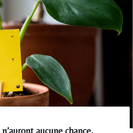
s n’auront aucune chance.