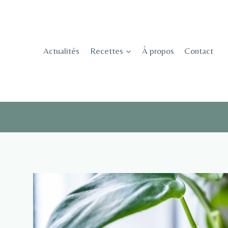
Skip
to
content
Actualités
Recettes
À propos
Contact