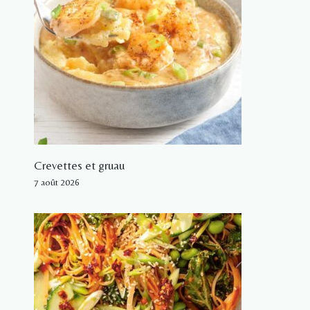
Crevettes et gruau
7 août 2026