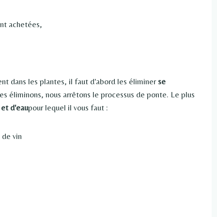
ent achetées,
t dans les plantes, il faut d'abord les éliminer
se
les éliminons, nous arrêtons le processus de ponte. Le plus
 et d'eau
pour lequel il vous faut :
 de vin