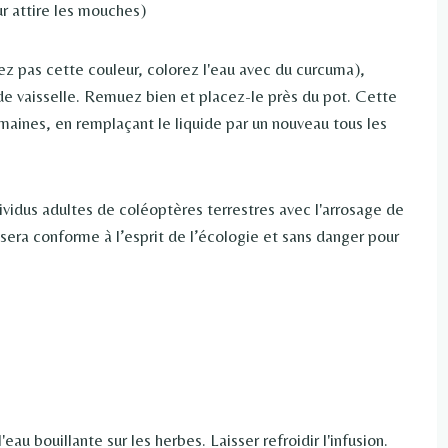
ur attire les mouches)
vez pas cette couleur, colorez l'eau avec du curcuma),
uide vaisselle. Remuez bien et placez-le près du pot. Cette
maines, en remplaçant le liquide par un nouveau tous les
dividus adultes de coléoptères terrestres avec l'arrosage de
era conforme à l’esprit de l’écologie et sans danger pour
l'eau bouillante sur les herbes. Laisser refroidir l'infusion.