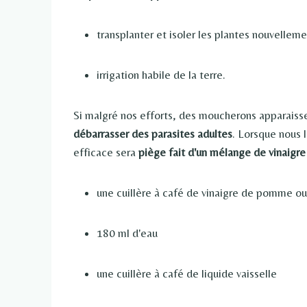
transplanter et isoler les plantes nouvellem
irrigation habile de la terre.
Si malgré nos efforts, des moucherons apparaissen
débarrasser des parasites adultes
. Lorsque nous 
efficace sera
piège fait d'un mélange de vinaigre
une cuillère à café de vinaigre de pomme ou
180 ml d'eau
une cuillère à café de liquide vaisselle